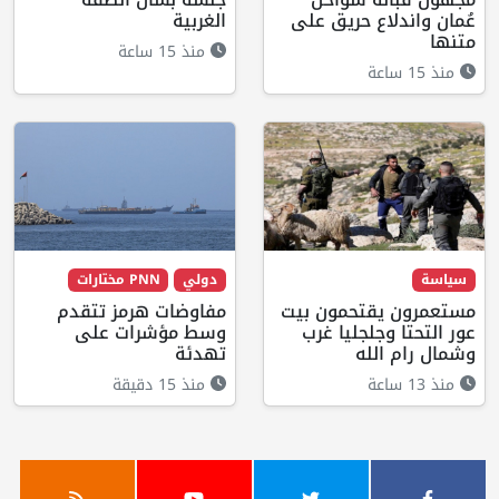
عُمان واندلاع حريق على
الغربية
متنها
منذ 15 ساعة
منذ 15 ساعة
سياسة
دولي
PNN مختارات
مستعمرون يقتحمون بيت
مفاوضات هرمز تتقدم
عور التحتا وجلجليا غرب
وسط مؤشرات على
وشمال رام الله
تهدئة
منذ 13 ساعة
منذ 15 دقيقة