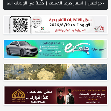
 العملات | حملة في الولايات المتحدة تدعو الأطباء لمقاطعة الجمعية ا