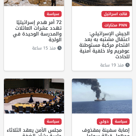
قالت اسرائيل
سياسة
72 أمر هدم إسرائيليًا
PNN مختارات
تهدد عشرات العائلات
الجيش الإسرائيلي:
والمدرسة الوحيدة في
اعتقال مشتبه به بعد
الولجة
اقتحام مركبة مستوطنة
منذ 15 ساعة
عوفريم ولا خلفية أمنية
للحادث
منذ 19 ساعة
سياسة
دولي
سياسة
إصابة سفينة بمقذوف
مجلس الأمن يعقد الثلاثاء
مجهول قبالة سواحل
جلسة بشأن الضفة