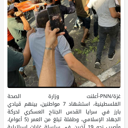
غزة/PNN-أعلنت وزارة الصحة
الفلسطينية، استشهاد 7 مواطنين، بينهم قيادي
بارز في سرايا القدس الجناح العسكري لحركة
الجهاد الإسلامي، وطفلة تبلغ من العمر (5 أعوام)،
وأصيب نحو 19 آخرين في سلسلة غارات إسرائيلية