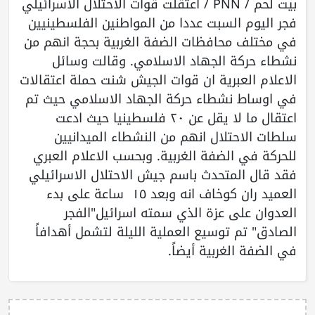
بيت لحم / PNN / اعتقلت قوات الاحتلال الاسرائيلي
فجر اليوم السبت عددا من المواطنين الفلسطينيين
في مختلف محافظات الضفة الغربية بحجة انهم من
نشطاء حركة الجهاد الاسلامي. وقالت وسائل
الاعلام العبرية ان قوات الجيش شنت حملة اعتقالات
في اوساط نشطاء حركة الجهاد الاسلامي حيث تم
اعتقال ما لا يقل عن ٢٠ فلسطينيا حيث ادعت
سلطات الاحتلال انهم من النشطاء الميدانيين
للحركة في الضفة الغربية. وبحسب الاعلام العبري
فقد قال المتحدث باسم جيش الاحتلال الاسرائيلي
العميد ران كوخاف انه وبعد ١٥ ساعة على بدء
العدوان على عزة الذي سمته اسرائيل"الفجر
الصادق" تم توسيع العملية الليلة لتشمل أهدافاً
في الضفة الغربية أيضاً.