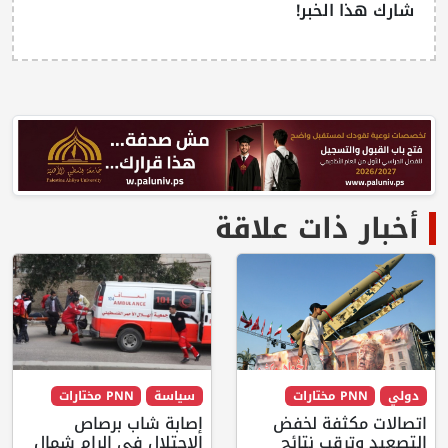
شارك هذا الخبر!
أخبار ذات علاقة
دولي
PNN مختارات
سياسة
PNN مختارات
اتصالات مكثفة لخفض
إصابة شاب برصاص
التصعيد وترقب نتائج
الاحتلال في الرام شمال