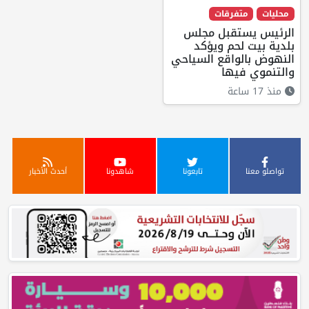
محليات
متفرقات
الرئيس يستقبل مجلس
بلدية بيت لحم ويؤكد
النهوض بالواقع السياحي
والتنموي فيها
منذ 17 ساعة
تواصلو معنا
تابعونا
شاهدونا
أحدث الأخبار