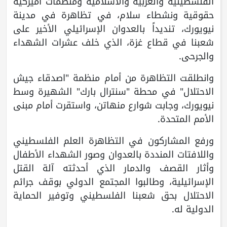
الفلسطينية والعربية والاسلامية ومنظمات أميركية
حقوقية ونشطاء سلام، في تظاهرة في مدينة
نيويورك، تنديداً بالعدوان الإسرائيلي الأخير على
شعبنا في قطاع غزة، الذي خلف عشرات الشهداء
والجرحى.
وانطلقت التظاهرة من أمام منظمة "اصدقاء جيش
الاحتلال" في محطة "سنترال بارك" الشهيرة وسط
نيويورك، وجابت شوارع منهاتن، واستقرت أمام مبنى
الأمم المتحدة.
ورفع المشاركون في التظاهرة العلم الفلسطيني
واللافتات المنددة بالعدوان وصور الشهداء الأطفال
وأثار القصف والدمار الذي أحدثته آلة القتل
الإسرائيلية، وطالبوا المجتمع الدولي بوقف جرائم
الاحتلال بحق شعبنا الفلسطيني وتوفير الحماية
الدولية له.