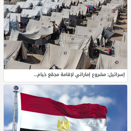
إسرائيل: مشروع إماراتي لإقامة مجمّع خيام...