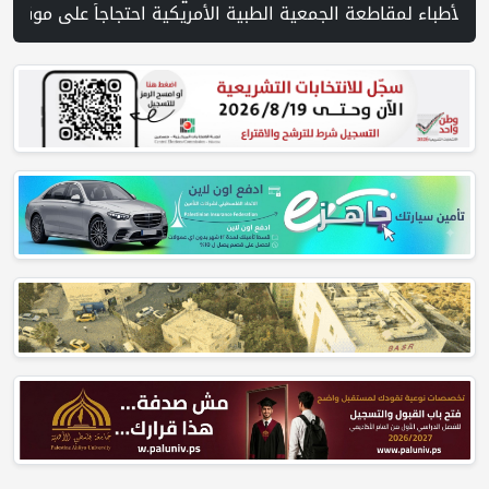
ية الطبية الأمريكية احتجاجاً على موقفها من غزة | مفاوضات هرمز تتقدم وس