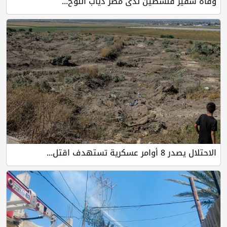
وفاة سفير فلسطين لدى مصر دياب اللوح...
الاحتلال يصدر 8 أوامر عسكرية تستهدف اقتل...