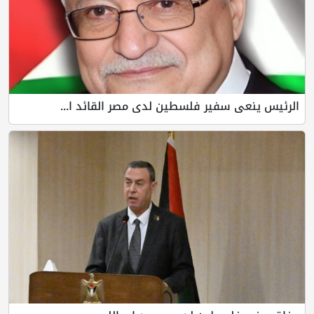
الرئيس ينعى سفير فلسطين لدى مصر القائد ا...