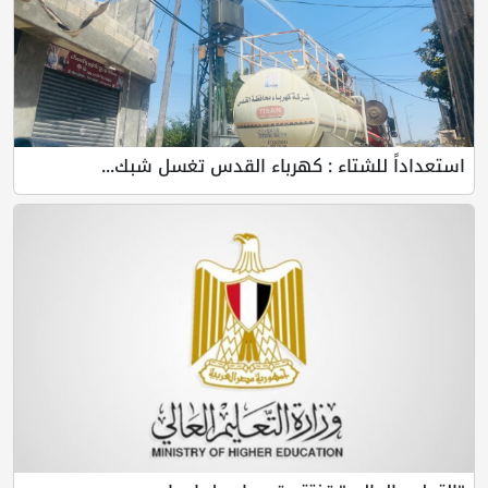
استعداداً للشتاء : كهرباء القدس تغسل شبك...