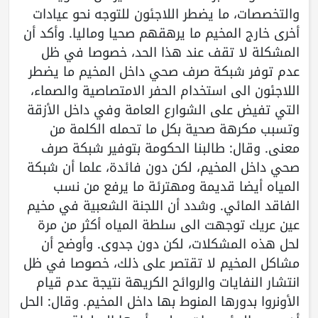
والتخصصات، ما يضطر اللاجئون للتوجه نحو عيادات
أخرى خارج المخيم ما يرهقهم صحيا وماليا. وأكد أن
المشكلة لا تقف عند هذا الحد، خصوصا في ظل
عدم توفر شبكة صرف صحي داخل المخيم ما يضطر
اللاجئون الى استخدام الحفر الامتصاصية والصماء،
التي تفيض على الشوارع العامة وفي داخل الأزقة
وتسبب مكرهة صحية بكل ما تحمله الكلمة من
معنى. وقال: طالبنا الحكومة بتوفير شبكة صرف
صحي داخل المخيم، لكن دون فائدة، علما أن شبكة
المياه أيضا قديمة ومهترئة ما يرفع من نسب
الفاقد المائي. وشدد أن اللجنة الشعبية في مخيم
عين عريك توجهت الى سلطة المياه أكثر من مرة
لحل هذه المشكلات، لكن دون جدوى. وأوضح أن
مشاكل المخيم لا تقتصر على ذلك، خصوصا في ظل
انتشار النفايات والروائح الكريهة نتيجة عدم قيام
الأونروا بدورها المنوط بها داخل المخيم. وقال: الحل