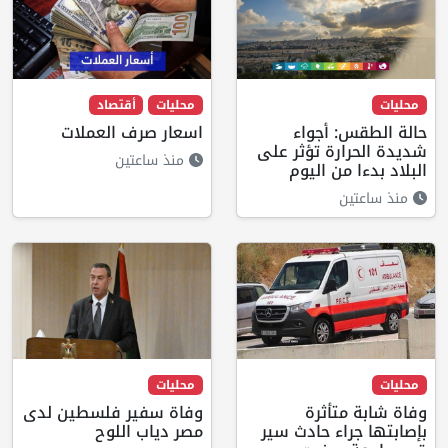
محليات
محليات
أقتصاد
حالة الطقس: أجواء
اسعار صرف العملات
شديدة الحرارة تؤثر على
منذ ساعتين
البلاد بدءا من اليوم
منذ ساعتين
محليات
محليات
وفاة شابة متأثرة
وفاة سفير فلسطين لدى
بإصابتها جراء حادث سير
مصر دياب اللوح