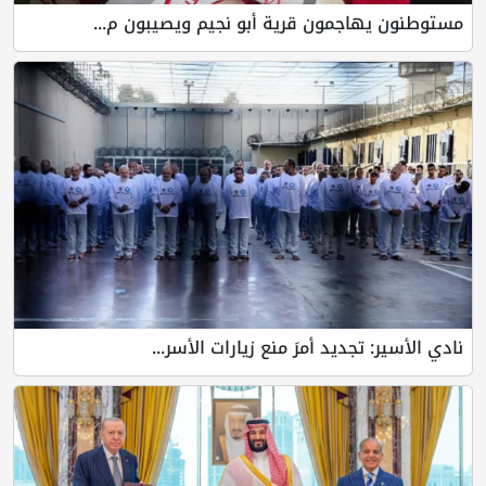
مستوطنون يهاجمون قرية أبو نجيم ويصيبون م...
نادي الأسير: تجديد أمرَ منع زيارات الأسر...