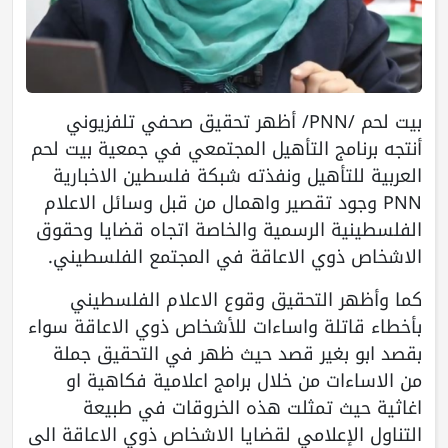
بيت لحم /PNN/ أظهر تحقيق صحفي تلفزيوني
أنتجه برنامج التأهيل المجتمعي في جمعية بيت لحم
العربية للتأهيل ونفذته شبكة فلسطين الاخبارية
PNN وجود تقصير واهمال من قبل وسائل الاعلام
الفلسطينية الرسمية والخاصة اتجاه قضايا وحقوق
الاشخاص ذوي الاعاقة في المجتمع الفلسطيني.
كما وأظهر التحقيق وقوع الاعلام الفلسطيني
بأخطاء قاتلة واساءات للأشخاص ذوي الاعاقة سواء
بقصد ابو بغير قصد حيث ظهر في التحقيق جملة
من الاساءات من خلال برامج اعلامية فكاهية او
اغاثية حيث تمثلت هذه الخروقات في طبيعة
التناول الإعلامي لقضايا الاشخاص ذوي الاعاقة الى