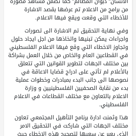
الانسان” دبوان المظالم” كما تضمن مشاهد مصورة
من برامج من الاعلام تم عرضها بقصد الاشارة
للأخطاء التي وقعت ويقع فيها الاعلام.
وفي نهاية التحقيق تم الاشارة الى تصورات
واجراءات يمكن تبنيها واتخاذها من اجل ايجاد حلول
وتجاوز الاخطاء التي وقع فيها الاعلام الفلسطيني
في القطاعين العام والخاص من خلال العمل بشراكة
بين مختلف الجهات لتطوير القوانين التي تتعلق
بالأعلام لم تأتي على ادراج قضايا الاعاقة في
نصوصها الى جانب البدء بمبادرات وخطوات عملية
بدء من نقابة الصحفيين الفلسطينيين و وزارة
الاعلام بالتعاون مع مختلف القطاعات في الاعلام
الفلسطيني.
هذا وثمنت ادارة برنامج التأهيل المجتمعي تعاون
مختلف الجهات التي شاركت في التحقيق الامر
الذي يعبر عن سعيها لتصحيح هذه الاخطاء حيث