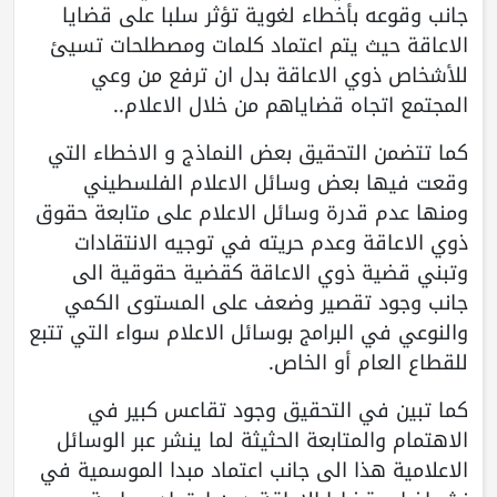
جانب وقوعه بأخطاء لغوية تؤثر سلبا على قضايا
الاعاقة حيث يتم اعتماد كلمات ومصطلحات تسيئ
للأشخاص ذوي الاعاقة بدل ان ترفع من وعي
المجتمع اتجاه قضاياهم من خلال الاعلام..
كما تتضمن التحقيق بعض النماذج و الاخطاء التي
وقعت فيها بعض وسائل الاعلام الفلسطيني
ومنها عدم قدرة وسائل الاعلام على متابعة حقوق
ذوي الاعاقة وعدم حريته في توجيه الانتقادات
وتبني قضية ذوي الاعاقة كقضية حقوقية الى
جانب وجود تقصير وضعف على المستوى الكمي
والنوعي في البرامج بوسائل الاعلام سواء التي تتبع
للقطاع العام أو الخاص.
كما تبين في التحقيق وجود تقاعس كبير في
الاهتمام والمتابعة الحثيثة لما ينشر عبر الوسائل
الاعلامية هذا الى جانب اعتماد مبدا الموسمية في