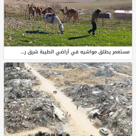
مستعمر يطلق مواشيه في أراضي الطيبة شرق ر...