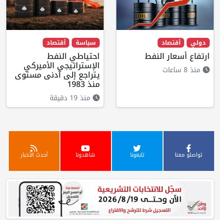
دولي
أقتصاد
سياسة
أقتصاد
ارتفاع أسعار النفط
احتياطي النفط
الإستراتيجي الأميركي
منذ 8 ساعات
يتراجع إلى أدنى مستوى
منذ 1983
منذ 19 دقيقة
تواصلو معنا
تابعونا
شاهدونا
أحدث الأخبار