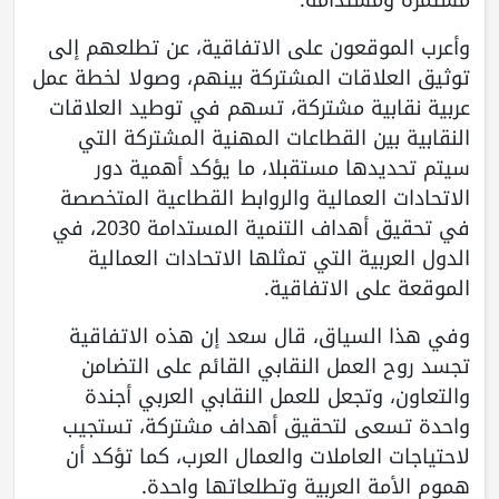
وأعرب الموقعون على الاتفاقية، عن تطلعهم إلى
توثيق العلاقات المشتركة بينهم، وصولا لخطة عمل
عربية نقابية مشتركة، تسهم في توطيد العلاقات
النقابية بين القطاعات المهنية المشتركة التي
سيتم تحديدها مستقبلا، ما يؤكد أهمية دور
الاتحادات العمالية والروابط القطاعية المتخصصة
في تحقيق أهداف التنمية المستدامة 2030، في
الدول العربية التي تمثلها الاتحادات العمالية
الموقعة على الاتفاقية.
وفي هذا السياق، قال سعد إن هذه الاتفاقية
تجسد روح العمل النقابي القائم على التضامن
والتعاون، وتجعل للعمل النقابي العربي أجندة
واحدة تسعى لتحقيق أهداف مشتركة، تستجيب
لاحتياجات العاملات والعمال العرب، كما تؤكد أن
هموم الأمة العربية وتطلعاتها واحدة.