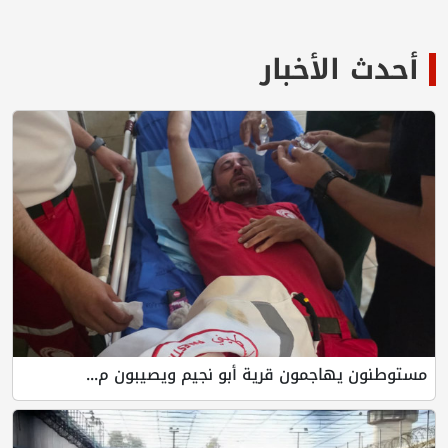
أحدث الأخبار
مستوطنون يهاجمون قرية أبو نجيم ويصيبون م...