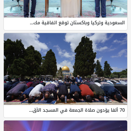
السعودية وتركيا وباكستان توقع اتفاقية مك...
70 ألفا يؤدون صلاة الجمعة في المسجد الأق...