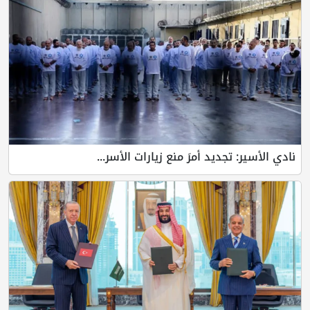
نادي الأسير: تجديد أمرَ منع زيارات الأسر...