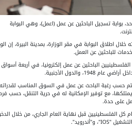
يوم الأحد، بوابة تسجيل الباحثين عن عمل (اعمل)، وهي البوابة
ترنت.
لال اطلاق البوابة في مقر الوزارة، بمدينة البيرة، إن الوز
دمات للباحثين عن العمل.
فلسطينيين الباحثين عن عمل إلكترونيا، في أربعة أسواق 
194، والدول الأجنبية.
ة يتم حسب رغبة الباحث عن عمل في السوق المناسب لقدراته،
 يمتلكها، مع توفير الإمكانية له في حرية التنقل، حسب فر
ل على حدة.
ام كل الفلسطينيين قبل نهاية العام الجاري، من خلال الدخ
 و"أندرويد".