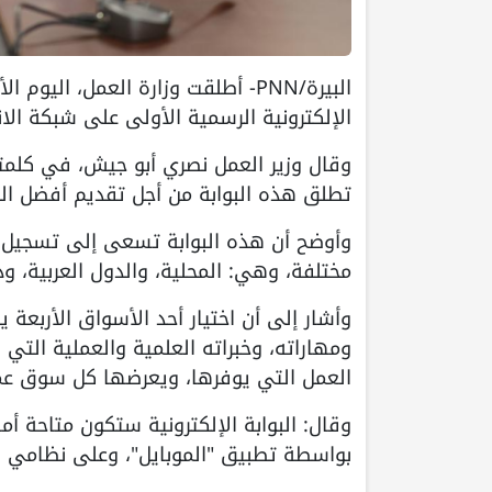
البيرة/PNN- أطلقت وزارة العمل، ال
الإلكترونية الرسمية الأولى على شبكة الان
وقال وزير العمل نصري أبو جيش، في كلمته خ
تطلق هذه البوابة من أجل تقديم أفضل الخ
وأوضح أن هذه البوابة تسعى إلى تسجيل ال
مختلفة، وهي: المحلية، والدول العربية، وداخل أراضي عام 8
وأشار إلى أن اختيار أحد الأسواق الأربع
ومهاراته، وخبراته العلمية والعملية التي
العمل التي يوفرها، ويعرضها كل سوق عم
وقال: البوابة الإلكترونية ستكون متاحة أم
بواسطة تطبيق "الموبايل"، وعلى نظامي التشغيل "IOS"،