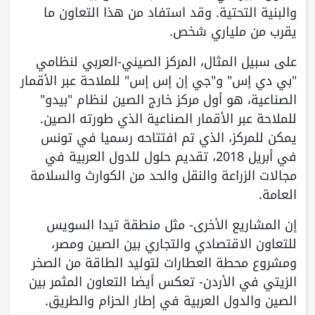
والبنية التحتية. وقد استفاد من هذا التعاون ما
يقرب من ملياري شخص.
على سبيل المثال، المركز الصيني-العربي لنظامي
"بي دي إس" و"جي إن إس إس" للملاحة عبر الأقمار
الصناعية، هو أول مركز خارج الصين لنظام "بيدو"
للملاحة عبر الأقمار الصناعية الذي طورته الصين.
يمكن للمركز، الذي تم افتتاحه رسميا في تونس
في أبريل 2018، تقديم حلول للدول العربية في
مجالات الزراعة والنقل والحد من الكوارث والسلامة
العامة.
إن المشاريع الأخرى- مثل منطقة تيدا السويس
للتعاون الاقتصادي والتجاري بين الصين ومصر،
ومشروع محطة العطارات لتوليد الطاقة من الصخر
الزيتي في الأردن- تعكس أيضا التعاون المثمر بين
الصين والدول العربية في إطار الحزام والطريق.