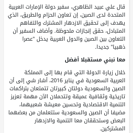
قال علي عبيد الظاهري، سفير دولة الإمارات العربية
المتحدة لدى الصين، إن تعاون الحزام والطريق، الذي
يهدف إلى تحقيق الازدهار المشترك والتفاهم
المتبادل، حقق إنجازات ملحوظة. وأضاف السفير أن
التعاون بين الصين والدول العربية يدخل "عصرا
ذهبيا" جديدا.
معا نبني مستقبلا أفضل
خلال زيارة الدولة التي قام بها إلى المملكة
العربية السعودية في يناير 2016، أشار شي إلى أن
الصين والسعودية دولتان كبيرتان تتمتعان بتراكمات
تاريخية وثقافية عميقة وتتحملان الآن مهمة تعزيز
التنمية الاقتصادية وتحسين معيشة شعبيهما،
مضيفا أن الصين والسعودية ستتعلمان من بعضهما
البعض وستحققان معا التنمية والازدهار
المشتركين.