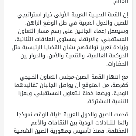
العالم.
إن القمة الصينية العربية الأولى خيار استراتيجي
للصين والدول العربية في ظل الوضع الراهن.
وسيعمل زعماء الجانبين على رسم مسار التعاون
المستقبلي، والارتقاء بمستوى العلاقات الثنائية،
وزيادة تعزيز توافقهم بشأن القضايا الرئيسية مثل
الحوكمة العالمية، والتنمية والأمن، والحوار بين
الحضارات.
مع انتهاز القمة الصين-مجلس التعاون الخليجي
كفرصة، من المتوقع أن يواصل الجانبان تقاليدهما
الودية، ويضعا خطة للتعاون المستقبلي، ويعززا
التنمية المشتركة.
قدمت الصين والدول العربية طيلة الوقت نموذجا
رائعا للتبادلات الودية بين الثقافات والأمم
المختلفة. فمنذ تأسيس جمهورية الصين الشعبية