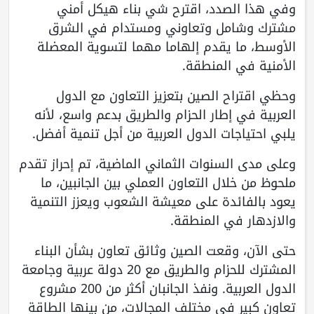
وفي هذا الصدد، اقترح شي بناء هيكل أمني
مشترك وشامل وتعاوني ومستدام في الشرق
الأوسط، ما يقدم إلهاما مهما لتسوية المعضلة
الأمنية في المنطقة.
وحظي اقتراح الصين بتعزيز التعاون مع الدول
العربية في إطار الحزام والطريق بدعم واسع، لأنه
يلبي احتياجات الدول العربية من أجل تنمية أفضل.
وعلى مدى السنوات الثماني الماضية، تم إحراز تقدم
ملحوظ من خلال التعاون العملي بين الجانبين، ما
يعود بالفائدة على معيشة الشعوب ويعزز التنمية
والازدهار في المنطقة.
حتى الآن، وقعت الصين وثائق تعاون بشأن البناء
المشترك للحزام والطريق مع 20 دولة عربية وجامعة
الدول العربية. ونفذ الجانبان أكثر من 200 مشروع
تعاون كبير في مختلف المجالات، من بينها الطاقة