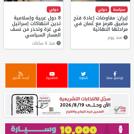
سياسة
دولي
دولي
إيران: مفاوضات إعادة فتح
8 دول عربية وإسلامية
مضيق هرمز مع عُمان في
تدين انتهاكات إسرائيل
مراحلها النهائية
في غزة وتحذر من نسف
المسار السياسي
منذ يوم
منذ 6 ساعات
تواصلو معنا
تابعونا
شاهدونا
أحدث الأخبار