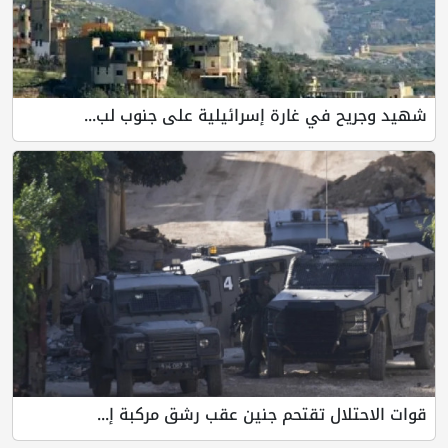
شهيد وجريح في غارة إسرائيلية على جنوب لب...
قوات الاحتلال تقتحم جنين عقب رشق مركبة إ...