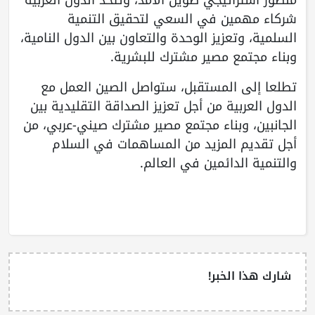
شركاء مهمين في السعي لتحقيق التنمية
السلمية، وتعزيز الوحدة والتعاون بين الدول النامية،
وبناء مجتمع مصير مشترك للبشرية.
تطلعا إلى المستقبل، ستواصل الصين العمل مع
الدول العربية من أجل تعزيز الصداقة التقليدية بين
الجانبين، وبناء مجتمع مصير مشترك صيني-عربي، من
أجل تقديم المزيد من المساهمات في السلام
والتنمية الدائمين في العالم.
شارك هذا الخبر!