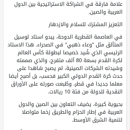
علامة فارقة في الشراكة الاستراتيجية بين الدول
العربية والصين.
التعزيز المشترك للسلام والازدهار
في العاصمة القطرية الدوحة، يبدو استاد لوسيل
المتألق مثل "وعاء ذهبي" في الصحراء. هذا الاستاد
الرئيسي الذي شُيد خصيصا لبطولة كأس العالم
لكرة القدم بسعة 80 ألف متفرج، والذي صممته
وشيدته الشركات الصينية، لم يصبح شاهدا على
حدث كرة القدم الدولي الكبير فحسب، بل أصبح أيضا
معلما جديدا في قطر، وطُبعت صورته على الأوراق
النقدية للدولة من فئة 10 ريالات.
بحيوية كبيرة، يضيف التعاون بين الصين والدول
العربية في إطار الحزام والطريق زخما متواصلا
لتنمية الشرق الأوسط.