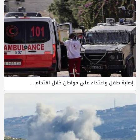
إصابة طفل واعتداء على مواطن خلال اقتحام ...