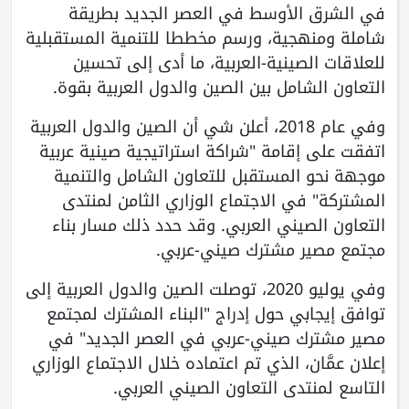
في الشرق الأوسط في العصر الجديد بطريقة
شاملة ومنهجية، ورسم مخططا للتنمية المستقبلية
للعلاقات الصينية-العربية، ما أدى إلى تحسين
التعاون الشامل بين الصين والدول العربية بقوة.
وفي عام 2018، أعلن شي أن الصين والدول العربية
اتفقت على إقامة "شراكة استراتيجية صينية عربية
موجهة نحو المستقبل للتعاون الشامل والتنمية
المشتركة" في الاجتماع الوزاري الثامن لمنتدى
التعاون الصيني العربي. وقد حدد ذلك مسار بناء
مجتمع مصير مشترك صيني-عربي.
وفي يوليو 2020، توصلت الصين والدول العربية إلى
توافق إيجابي حول إدراج "البناء المشترك لمجتمع
مصير مشترك صيني-عربي في العصر الجديد" في
إعلان عمَّان، الذي تم اعتماده خلال الاجتماع الوزاري
التاسع لمنتدى التعاون الصيني العربي.