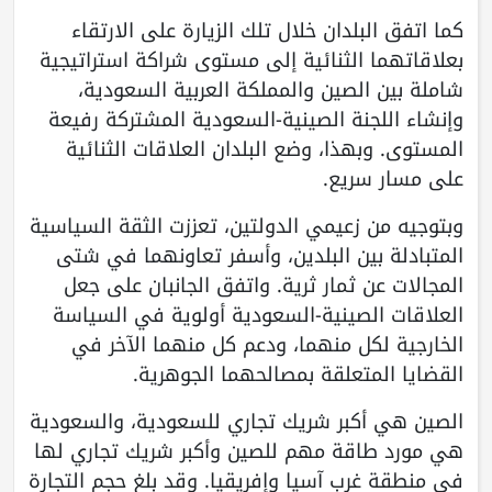
كما اتفق البلدان خلال تلك الزيارة على الارتقاء
بعلاقاتهما الثنائية إلى مستوى شراكة استراتيجية
شاملة بين الصين والمملكة العربية السعودية،
وإنشاء اللجنة الصينية-السعودية المشتركة رفيعة
المستوى. وبهذا، وضع البلدان العلاقات الثنائية
على مسار سريع.
وبتوجيه من زعيمي الدولتين، تعززت الثقة السياسية
المتبادلة بين البلدين، وأسفر تعاونهما في شتى
المجالات عن ثمار ثرية. واتفق الجانبان على جعل
العلاقات الصينية-السعودية أولوية في السياسة
الخارجية لكل منهما، ودعم كل منهما الآخر في
القضايا المتعلقة بمصالحهما الجوهرية.
الصين هي أكبر شريك تجاري للسعودية، والسعودية
هي مورد طاقة مهم للصين وأكبر شريك تجاري لها
في منطقة غرب آسيا وإفريقيا. وقد بلغ حجم التجارة