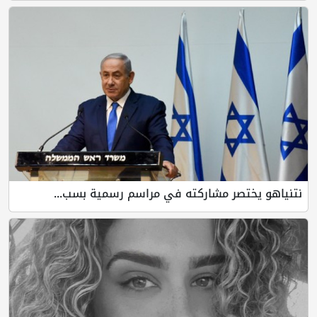
نتنياهو يختصر مشاركته في مراسم رسمية بسب...