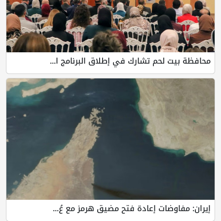
محافظة بيت لحم تشارك في إطلاق البرنامج ا...
إيران: مفاوضات إعادة فتح مضيق هرمز مع عُ...