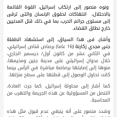
ونوه منصور إلى ارتكاب إسرائيل، القوة القائمة
بالاحتلال، انتهاكات لحقوق الإنسان والتي ترقى
إلى مستوى جرائم الحرب، بما في ذلك قتل المدنيين
خارج نطاق القضاء.
وأشار، في هذا السياق، إلى استشهاد الطفلة
جنى مجدي زكارنة (
16 عاما) برصاص قناص إسرائيلي،
في الثاني عشر من كانون أول/ ديسمبر الجاري،
خلال عدوان إسرائيلي على مدينة جنين ومخيمها،
منوها إلى إصابتها برصاصة مباشرة في الرأس بينما
كانت تحاول الوصول إلى قطتها على سطح منزلها.
كما أشار إلى محاولة إسرائيل، كما جرت العادة،
التنصل من المسؤولية عن هذه الجريمة والتهرب من
المحاسبة.
وشدد منصور على أنه ينبغي عدم قبول مثل هذه