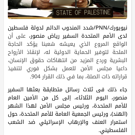
نيويورك/PNN/شدد المندوب الدائم لدولة فلسطين
لدى الأمم المتحدة السفير رياض منصور،
على أن
الواقع المروع الذي يعيشه شعبنا يؤكد الحاجة
الملحة لتوفير الحماية الدولية له، لإنقاذ الأرواح
البشرية وردع المزيد من انتهاكات حقوق الإنسان،
داعيا مجلس الأمن للعمل بشكل فوري لتنفيذ
قراراته ذات الصلة، بما في ذلك القرار 904.
جاء ذلك في ثلاث رسائل متطابقة بعثها السفير
منصور، اليوم الثلاثاء، إلى كل من الأمين العام
للأمم المتحدة، ورئيس مجلس الأمن لهذا الشهر
(الهند)، ورئيس الجمعية العامة للأمم المتحدة، حول
استمرار العنف والإرهاب الإسرائيلي ضد الشعب
الفلسطيني.