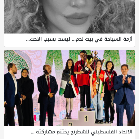
أزمة السياحة في بيت لحم… ليست بسبب الاحت...
الاتحاد الفلسطيني للشطرنج يختتم مشاركته ...