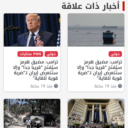
أخبار ذات علاقة
دولي
دولي
PNN مختارات
ترامب: مضيق هرمز
ترامب: مضيق هرمز
سيُفتح “قريبا جدا” وإلا
سيُفتح “قريبا جدا” وإلا
ستتعرض إيران لـ”ضربة
ستتعرض إيران لـ”ضربة
قوية للغاية”
قوية للغاية”
منذ 19 ساعة
منذ 19 ساعة