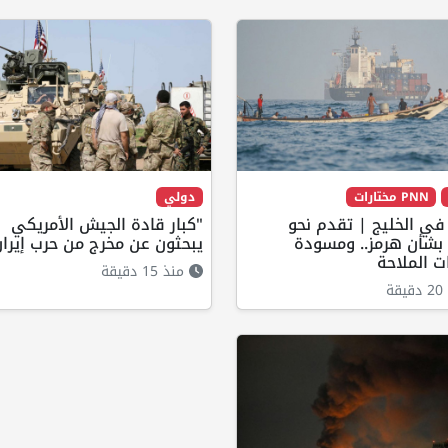
PNN مختارات
دولي
في الخليج | تقدم نحو
"كبار قادة الجيش الأمريكي
 بشأن هرمز.. ومسودة
يبحثون عن مخرج من حرب إيرا
ات الملاحة
منذ 15 دقيقة
ة