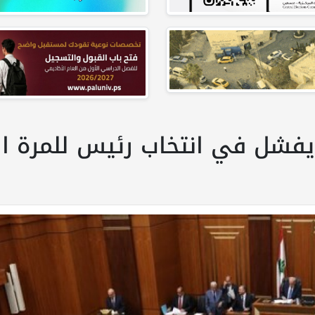
فشل في انتخاب رئيس للمرة الـ11