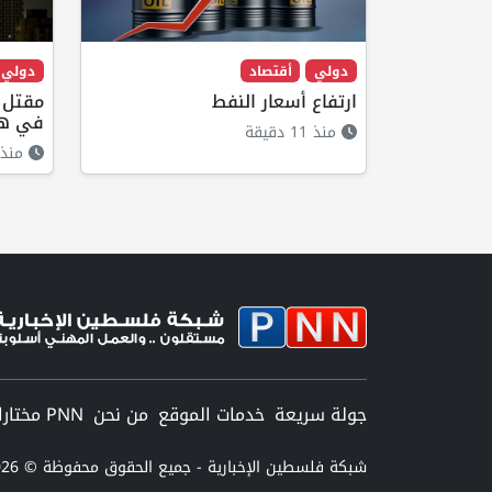
دولي
أقتصاد
دولي
ارتفاع أسعار النفط
مقتل 
في هج
منذ 11 دقيقة
منذ 8 دقائ
جولة سريعة
خدمات الموقع
من نحن
PNN مختارات
شبكة فلسطين الإخبارية - جميع الحقوق محفوظة © 2026