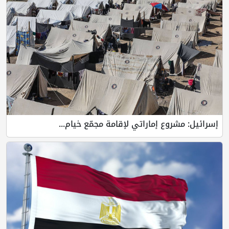
إسرائيل: مشروع إماراتي لإقامة مجمّع خيام...