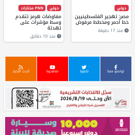
دولي
دولي
PNN مختارات
مصر: تهجير الفلسطينيين
مفاوضات هرمز تتقدم
خط أحمر ومخطط مرفوض
وسط مؤشرات على
تهدئة
منذ 17 دقيقة
منذ 10 دقائق
تواصلو معنا
تابعونا
شاهدونا
أحدث الأخبار