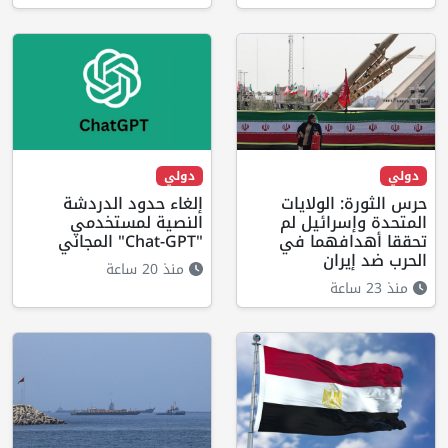
دولي
دولي
حرس الثورة: الولايات
إلغاء حدود الدردشة
المتحدة وإسرائيل لم
النصية لمستخدمي
تحققا أهدافهما في
"Chat-GPT" المجاني
الحرب ضد إيران
منذ 20 ساعة
منذ 23 ساعة