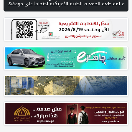
 الأمريكية احتجاجاً على موقفها من غزة | مفاوضات هرمز تتقدم وسط مؤشرات 