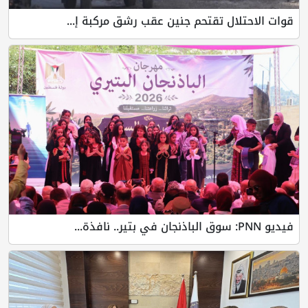
قوات الاحتلال تقتحم جنين عقب رشق مركبة إ...
فيديو PNN: سوق الباذنجان في بتير.. نافذة...