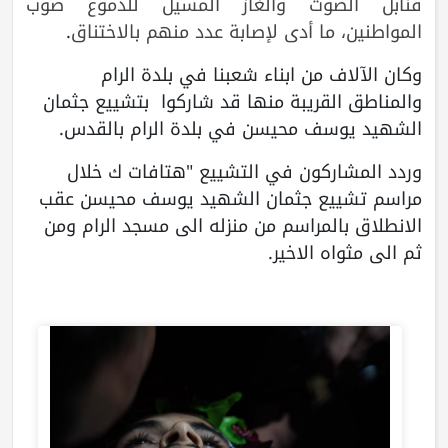
قنابل الصوت والغاز المسيل للدموع صوب
المواطنين، ما أدى لإصابة عدد منهم بالاختناق
.
وكان الآلاف من ابناء شعبنا في بلدة الرام
والمناطق القريبة منها قد شاركوا بتشييع جثمان
الشهيد يوسف محيسن في بلدة الرام بالقدس.
وردد المشاركون في التشييع "هتافات ك خلال
مراسم تشييع جثمان الشهيد يوسف محيسن عقب
الانطلاق بالمراسم من منزله الى مسجد الرام ومن
ثم الى مثواه الاخير.