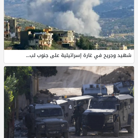
شهيد وجريح في غارة إسرائيلية على جنوب لب...