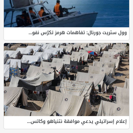
وول ستريت جورنال: تفاهمات هرمز تكرّس نفو...
إعلام إسرائيلي يدعي موافقة نتنياهو وكاتس...