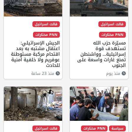
قالت اسرائيل
قالت اسرائيل
PNN مختارات
PNN مختارات
مسيّرة حزب الله
الجيش الإسرائيلي:
تستهدف قوة
اعتقال مشتبه به بعد
إسرائيلية... وواشنطن
اقتحام مركبة مستوطنة
تمنع غارات واسعة على
عوفريم ولا خلفية أمنية
الجنوب
للحادث
منذ يوم
منذ 23 ساعة
سياسة
PNN مختارات
قالت اسرائيل