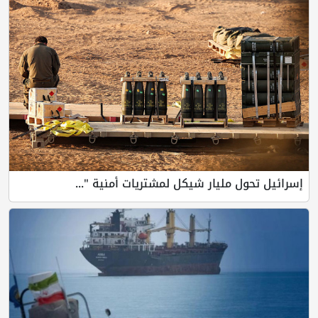
إسرائيل تحول مليار شيكل لمشتريات أمنية "...