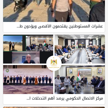
عشرات المستوطنين يقتحمون الأقصى ويؤدون ط...
مركز الاتصال الحكومي يرصد أهم التدخلات ا...