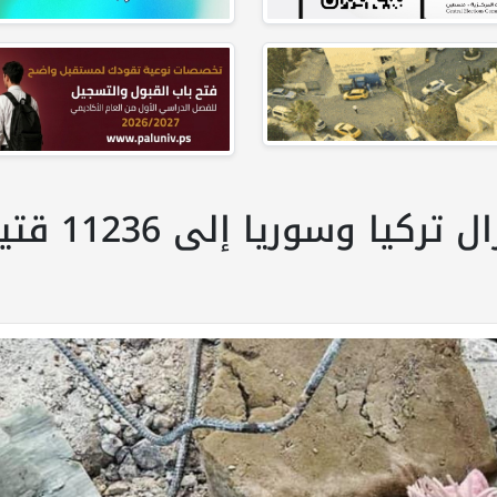
يا وسوريا إلى 11236 قتيلا