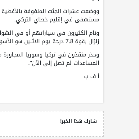
ووضعت عشرات الجثث الملفوفة بالأغطية 
مستشفى في إقليم خطاي التركي.
ونام الكثيرون في سياراتهم أو في الشوار
زلزال بقوة 7.8 درجة يوم الاثنين هو الأسوأ في تركيا منذ عام 1999.
وحذر منقذون في تركيا وسوريا المجاورة من
المساعدات لم تصل إلى الآن".
أ ف ب
شارك هذا الخبر!