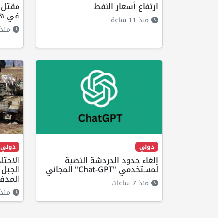
ارتفاع أسعار النفط
مقتل 
في هج
منذ 11 ساعة
منذ 11 ساع
دولي
دولي
إلغاء حدود الدردشة النصية
الاحت
لمستخدمي "Chat-GPT" المجاني
الجبل
المدف
منذ 7 ساعات
منذ 6 ساعا