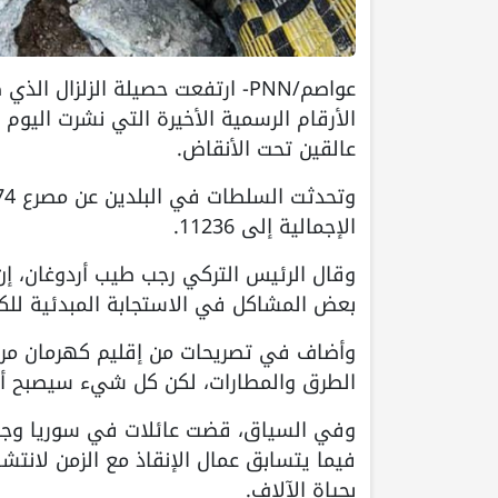
الأرقام الرسمية الأخيرة التي نشرت اليوم ال
عالقين تحت الأنقاض.
الإجمالية إلى 11236.
بعض المشاكل في الاستجابة المبدئية للكارث
وأضاف في تصريحات من إقليم كهرمان مرعش
الطرق والمطارات، لكن كل شيء سيصبح أفض
وفي السياق، قضت عائلات في سوريا وجنوب ت
فيما يتسابق عمال الإنقاذ مع الزمن لانتش
بحياة الآلاف.