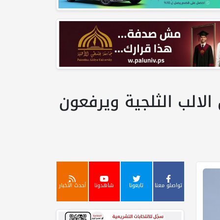
ل الالب الثلجية ويرفعون
تواصلو معنا
تابعونا
شاهدونا
أحدث الأخبار