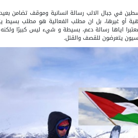
لسطين في جبال الالب رسالة انسانية وموقف تضامن بعيدا
راهية أو غيرها، بل ان مطلب الفعالية هو مطلب بسيط يت
برا اياها رسالة دعم، بسيطة و شيء ليس كبيرًا ولكنه ك
نسيون يتعرضون للقصف والقتل.