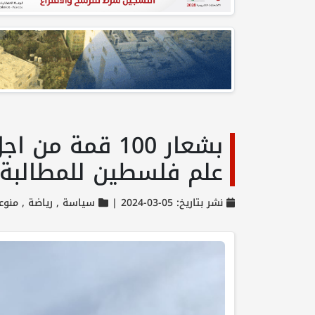
بشعار 100 قمة
علم فلسطين للمطالبة ب
نشر بتاريخ: 05-03-2024 |
سياسة ,
رياضة ,
منوع