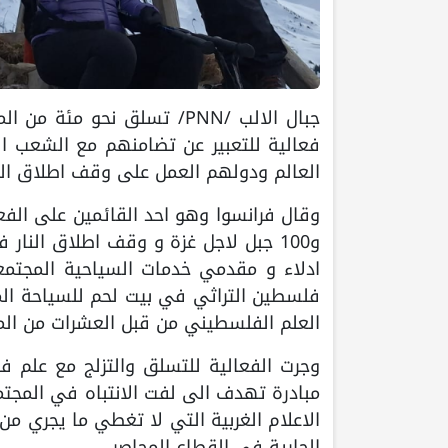
جبال الالب /PNN/ تسلق نحو 
فعالية للتعبير عن تضامنهم مع الشعب ا
العالم ودولهم العمل على وقف اطلاق الن
و100 جبل لاجل غزة و وقف اطلاق النار
ادلاء و مقدمي خدمات السياحية المجتمع
فلسطين التراثي في بيت لحم للسياحة المج
العلم الفلسطيني من قبل العشرات من الم
مبادرة تهدف الى لفت الانتباه في المجتم
الاعلام الغربية التي لا تغطي ما يجري م
الجارية في القطاع المحاصر.