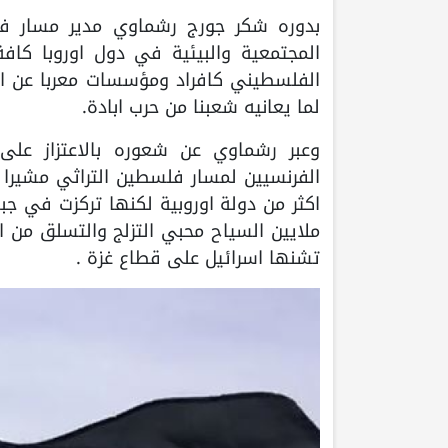
بدوره شكر جورج رشماوي مدير مسار فل
المجتمعية والبيئية في دول اوروبا ك
الفلسطيني كافراد ومؤسسات معربا عن امله
لما يعانيه شعبنا من حرب ابادة.
وعبر رشماوي عن شعوره بالاعتزاز على
الفرنسيين لمسار فلسطين التراثي مشيرا 
اكثر من دولة اوروبية لكنها تركزت في جبال
ملايين السياح محبي التزلج والتسلق من ا
تشنها اسرائيل على قطاع غزة .