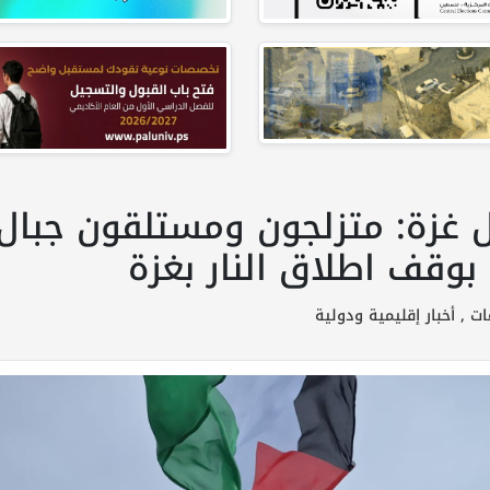
 من اجل غزة: متزلجون ومستلقون جبا
وقف اطلاق النار بغزة
ات ,
أخبار إقليمية ودولية