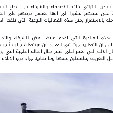
سطين التراثي كافة الاصدقاء والشركاء من قطاع السي
افة على لفتتهم مشيرا الى انها تعكس حرصهم على ال
 بالاستمرار بمثل هذه الفعاليات النوعية التي تلفت الان
 هذه المبادرة التي اقدم عليها بعض الشركاء والاصد
الى ان الفعالية جرت في العديد من مرتفعات جبلية ثلجي
 الالب التي تعتبر اعلى قمم جبال العالم الثلجية التي يز
جل التعريف بفلسطين علمها وما تعانيه جراء حرب الابادة 