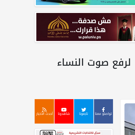
ة لرفع صوت النساء
تواصلو معنا
تابعونا
شاهدونا
أحدث الأخبار