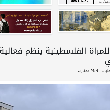
 للمراة الفلسطينية ينظم فعالي
ي
ليات ,
PNN مختارات