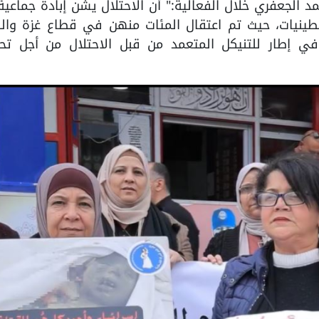
الجعفري خلال الفعالية:" أن الاحتلال يشن إبادة جماعي
ينيات، حيث تم اعتقال المئات منهن في قطاع غزة وال
في إطار للتنيكل المتعمد من قبل الاحتلال من أجل تح