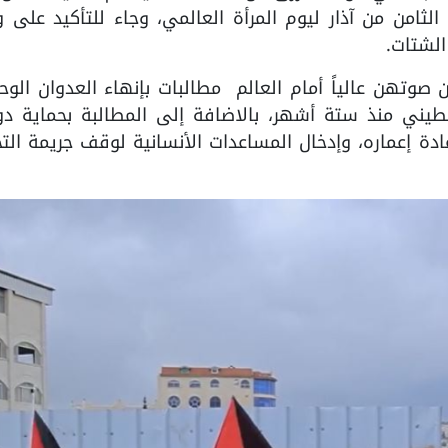
 الثامن من آذار ليوم المرأة العالمي، وجاء للتأكيد على 
لشتات.
صوتهن عالياً أمام العالم مطالبات بإنهاء العدوان الو
يني منذ ستة أشهر، بالاضافة إلى المطالبة بحماية دول
دة إعماره، وإدخال المساعدات الأنسانية لوقف جريمة الت