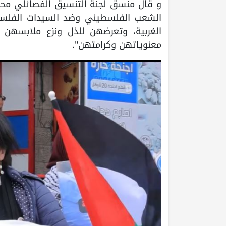
و قال منسق لجنة التنسيق الفصائلي محمد 
الشعب الفلسطيني وضد السيدات الفلسط
الغربية، وتعرضهن للذل ونزع ملابسهن 
معنوياتهن وكرامتهن".