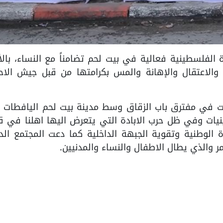
لعام للمرأة الفلسطينية فعالية في بيت لحم تضامناً مع النساء، با
 والاعتقال والإهانة والمس بكرامتها من قبل جيش الاحت
ت في مفترق باب الزقاق وسط مدينة بيت لحم اليافطات ا
ينيات وفي ظل حرب الابادة التي يتعرض اليها اهلنا في 
 الوطنية وتقوية الجبهة الداخلية كما دعت المجتمع الد
والذي يطال الاطفال والنساء والمدنيين.