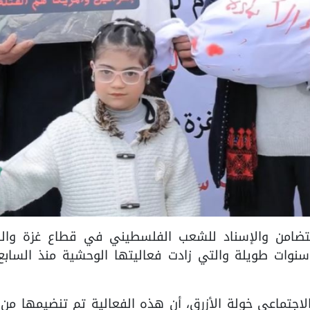
التضامن والإسناد للشعب الفلسطيني في قطاع غزة وال
نوات طويلة والتي زادت فعاليتها الوحشية منذ السابع
لاجتماعي خولة الأزرق، أن هذه الفعالية تم تنضيمها من