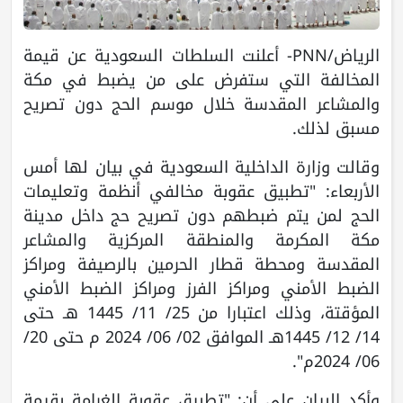
الرياض/PNN- أعلنت السلطات السعودية عن قيمة
المخالفة التي ستفرض على من يضبط في مكة
والمشاعر المقدسة خلال موسم الحج دون تصريح
مسبق لذلك.
وقالت وزارة الداخلية السعودية في بيان لها أمس
الأربعاء: "تطبيق عقوبة مخالفي أنظمة وتعليمات
الحج لمن يتم ضبطهم دون تصريح حج داخل مدينة
مكة المكرمة والمنطقة المركزية والمشاعر
المقدسة ومحطة قطار الحرمين بالرصيفة ومراكز
الضبط الأمني ومراكز الفرز ومراكز الضبط الأمني
المؤقتة، وذلك اعتبارا من 25/ 11/ 1445 هـ حتى
14/ 12/ 1445هـ الموافق 02/ 06/ 2024 م حتى 20/
06/ 2024م".
وأكد البيان على أن: "تطبيق عقوبة الغرامة بقيمة