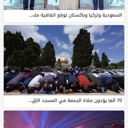
السعودية وتركيا وباكستان توقع اتفاقية مك...
70 ألفا يؤدون صلاة الجمعة في المسجد الأق...