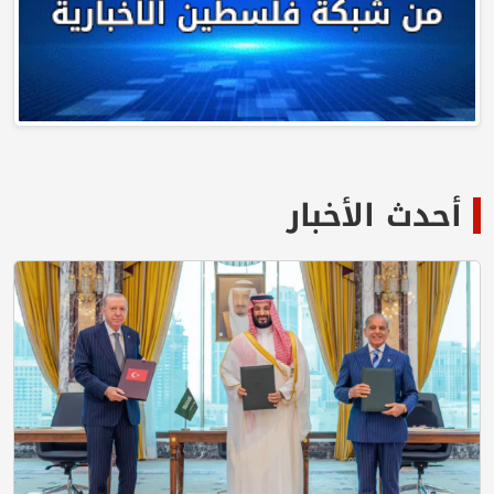
أحدث الأخبار