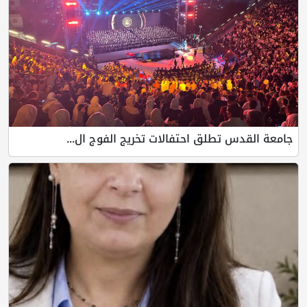
جامعة القدس تطلق احتفالات تخريج الفوج ال...