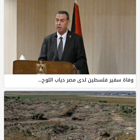
وفاة سفير فلسطين لدى مصر دياب اللوح...