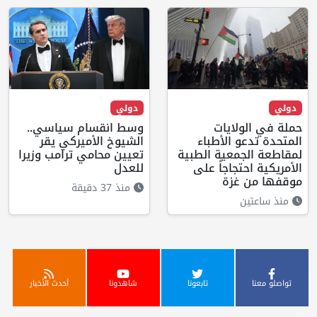
دولي
دولي
حملة في الولايات
وسط انقسام سياسي..
المتحدة تدعو الأطباء
الشيوخ الأميركي يقر
لمقاطعة الجمعية الطبية
تعيين محامي ترامب وزيرا
الأمريكية احتجاجاً على
للعدل
موقفها من غزة
منذ 37 دقيقة
منذ ساعتين
تواصلو معنا
تابعونا
شاهدونا
أحدث الأخبار