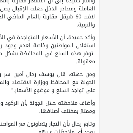
العاملة ومصادر الدخل جعلت الإقبال يصل 
والتربية.
وأكد حميدة، أن الأسعار المتواجدة في الأ
استغلال المواطنين وخاصة لعدم وجود رو
توفر هذه السلع في المحافظة بشكل مستمر
معقولة.
ومن جهته، قال يوسف رحال أمين سر ومس
الجولة مع المحافظ ووزارة الاقتصاد والم
على تواجد السلع و موضوع الأسعار."
وأضاف ملاحظته خلال الجولة بأن الركود 
وممتاز بمختلف أصنافها.
وتابع رحال بأن التجار يتعاونون مع المواط
يوجد أي ملاحظات عليهم.