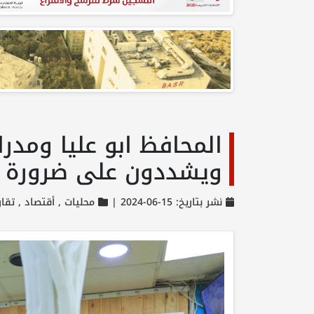
المحافظ ابو عليا ومدر
ويشددون على ضرورة تع
نشر بتاريخ: 15-06-2024 |
محليات ,
أقتصاد ,
تقار