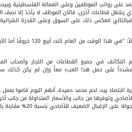
مد على رواتب الموظفين وعلى العمالة الفلسطينية وبيت 
ذي يشغل قطاعات أخرى، فالآن الموظف لا يأخذ إلا نصف ال
فبالتالي انعكس ذلك على السوق وعلى القدرة الشرائية 
وأشار طه إلى شكوى بعض التجار له قائلاً: "في هذا الوقت من العام كنت أبيع
م التكاتف في جميع القطاعات من التجار وأصحاب المص
، مشدداً على حمل هذا العبء معاً وإن لم يكن كذلك سي
رية اقتصاد بيت لحم محمد حميدة، أنهم اليوم قاموا بعمل 
لأضاحي وتوفرها من جانب والأسعار المتداولة من جانب آخ
محافظة بيت لحم، مؤكداً من خلال هذه الجولة على الإقبال الضعيف للأضاح