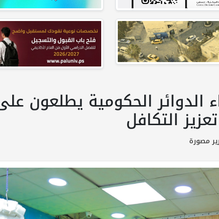
اء الدوائر الحكومية يطلعون عل
زيز التكافل
ير مصورة