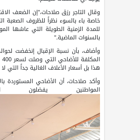
وقال التاجر رزق صلاحات،"إن الضعف الاق
خاصة باء بالسوء نظراً للظروف الصعبة الت
للمدة الزمنية الطويلة التي عاشها المو
بالسنوات الماضية."
ال
هذا بل أسعار الأعلاف الغالية جداً التي 
وأكد صلاحات، أن الأضاحي المستوردة بال
المواطنين يفضلون ا