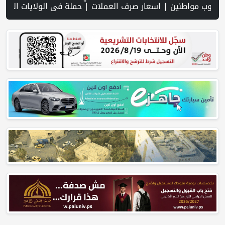
ر صرف العملات | حملة في الولايات المتحدة تدعو الأطباء لمقاطعة الجم