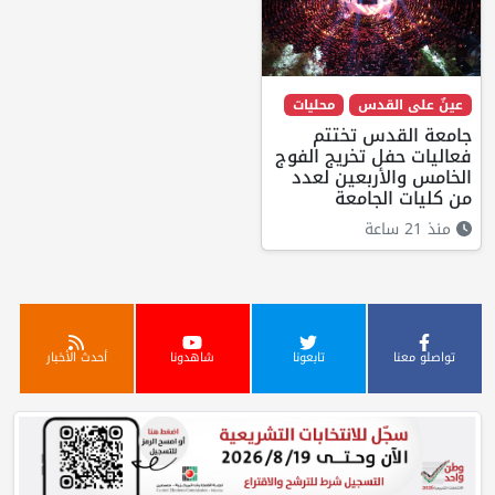
عينٌ على القدس
محليات
جامعة القدس تختتم
فعاليات حفل تخريج الفوج
الخامس والأربعين لعدد
من كليات الجامعة
منذ 21 ساعة
تواصلو معنا
تابعونا
شاهدونا
أحدث الأخبار