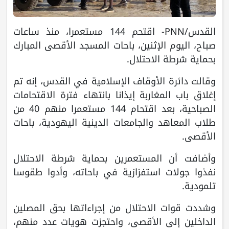
القدس
/PNN-
اقتحم 144 مستعمرا، منذ ساعات
صباح، اليوم الإثنين، باحات المسجد الأقصى المبارك
بحماية شرطة الاحتلال.
وقالت دائرة الأوقاف الإسلامية في القدس، إنه تم
إغلاق باب المغاربة إيذانا بانتهاء فترة الاقتحامات
الصباحية، بعد اقتحام 144 مستعمرا منهم 40 من
طلاب المعاهد والجامعات الدينية اليهودية، باحات
الأقصى.
وأضافت أن المستعمرين بحماية شرطة الاحتلال
نفذوا جولات استفزازية في باحاته، وأدوا طقوسا
تلمودية.
وشددت قوات الاحتلال من إجراءاتها بحق المصلين
الداخلين إلى الأقصى، واحتجزت هويات عدد منهم،