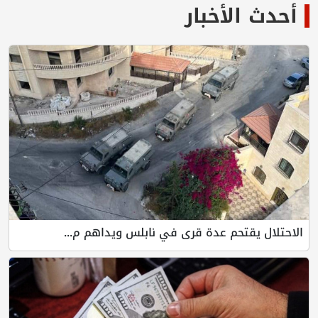
أحدث الأخبار
الاحتلال يقتحم عدة قرى في نابلس ويداهم م...