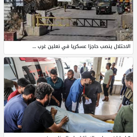
الاحتلال ينصب حاجزا عسكريا في نعلين غرب ...