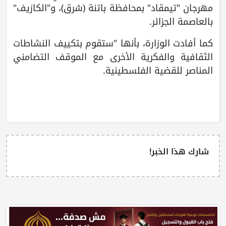
مهرجان "تيمقاد" بمحافظة باتنة (شرق)، و"الكازيف"
بالعاصمة الجزائر.
كما أفادت الوزارة، بأنها "ستقوم بتكييف النشاطات
الثقافية والفكرية الأخرى مع الموقف التضامني
المناصر للقضية الفلسطينية.
شارك هذا الخبر!