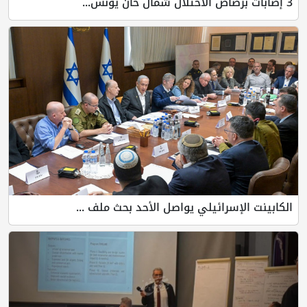
3 إصابات برصاص الاحتلال شمال خان يونس...
الكابينت الإسرائيلي يواصل الأحد بحث ملف ...