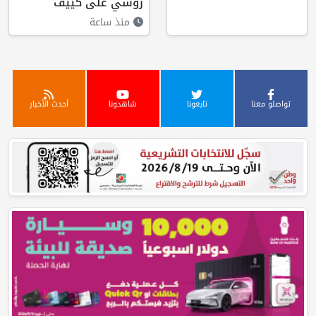
روسي على كييف
منذ ساعة
تواصلو معنا
تابعونا
شاهدونا
أحدث الأخبار