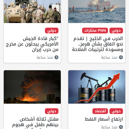
دولي
PNN مختارات
دولي
الحرب في الخليج | تقدم
"كبار قادة الجيش
نحو اتفاق بشأن هرمز..
الأمريكي يبحثون عن مخرج
ومسودة لترتيبات الملاحة
من حرب إيران
منذ ساعة
منذ ساعة
دولي
أقتصاد
دولي
ارتفاع أسعار النفط
مقتل ثلاثة أشخاص
بينهم طفل في هجوم
منذ ساعة