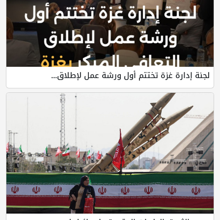
لجنة إدارة غزة تختتم أول ورشة عمل لإطلاق...