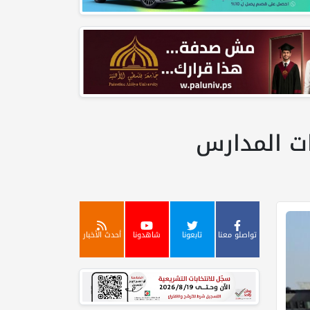
تواصلو معنا
تابعونا
شاهدونا
أحدث الأخبار