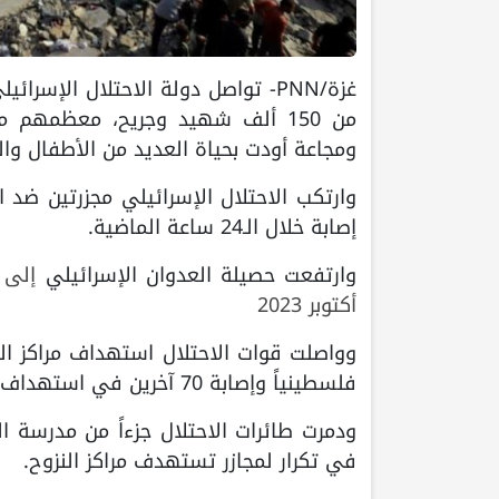
ومجاعة أودت بحياة العديد من الأطفال والم
إصابة خلال الـ24 ساعة الماضية.
وارتفعت حصيلة العدوان الإسرائيلي
أكتوبر 2023
فلسطينياً وإصابة 70 آخرين في استهداف مدرستي النصر وحسن سلامة بحي النصر بمدينة غزة.
ودمرت طائرات الاحتلال جزءاً من مدرسة 
في تكرار لمجازر تستهدف مراكز النزوح.