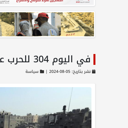
في اليوم 304 للحرب على غزة: دماء الأطفال في ساحات المدارس
نشر بتاريخ: 05-08-2024 |
سياسة