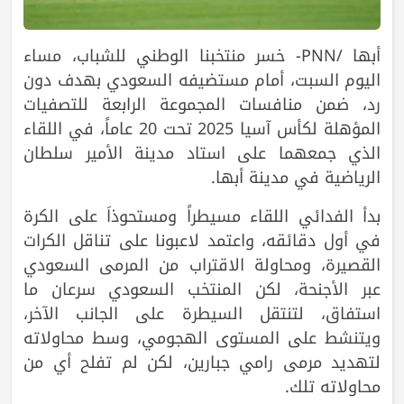
أبها /PNN- خسر منتخبنا الوطني للشباب، مساء
اليوم السبت، أمام مستضيفه السعودي بهدف دون
رد، ضمن منافسات المجموعة الرابعة للتصفيات
المؤهلة لكأس آسيا 2025 تحت 20 عاماً، في اللقاء
الذي جمعهما على استاد مدينة الأمير سلطان
الرياضية في مدينة أبها.
بدأ الفدائي اللقاء مسيطراً ومستحوذاَ على الكرة
في أول دقائقه، واعتمد لاعبونا على تناقل الكرات
القصيرة، ومحاولة الاقتراب من المرمى السعودي
عبر الأجنحة، لكن المنتخب السعودي سرعان ما
استفاق، لتنتقل السيطرة على الجانب الآخر،
ويتنشط على المستوى الهجومي، وسط محاولاته
لتهديد مرمى رامي جبارين، لكن لم تفلح أي من
محاولاته تلك.