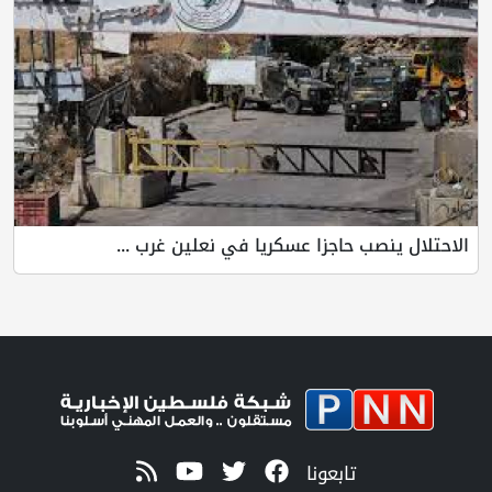
الاحتلال ينصب حاجزا عسكريا في نعلين غرب ...
تابعونا