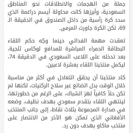
جملة من الهجمات والانطلاقات نحو المناطق
السعودية، وأبرزها كانت محاولة أيسم دراغمة الذي
سدد كرة رأسية من داخل الصندوق في الدقيقة الـ
69، لكن الكرة جاورت المرمى.
تعقدت مهمة الفدائي حينما وجّه حكم اللقاء
البطاقة الحمراء المباشرة للمدافع لوكاس ثلجية،
بعد تدخله على اللاعب السعودي في الدقيقة 74،
ليكمل منتخبنا اللقاء بعشرة لاعبين.
كاد منتخبنا أن يحقق التعادل في أكثر من مناسبة
خلال الوقت بدل الضائع عبر سلاح الركنيات، لكنها لم
تكن حلاً كافياً لهز الشباك، على الرغم من خطورتها،
لينتهي اللقاء بتقدم سعودي بهدف نظيف، وضعه
في صدارة المجموعة بثلاث نقاط، إلى جانب المنتخب
الأفغاني الذي تمكن هو الآخر من الانتصار على
منتخب ماكاو بهدف دون رد.