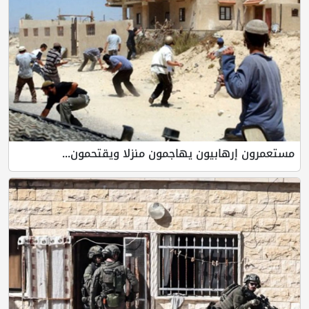
مستعمرون إرهابيون يهاجمون منزلا ويقتحمون...