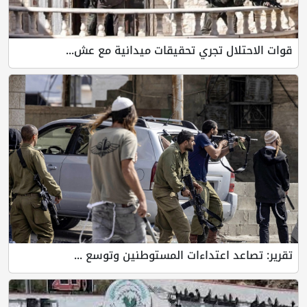
قوات الاحتلال تجري تحقيقات ميدانية مع عش...
تقرير: تصاعد اعتداءات المستوطنين وتوسع ...