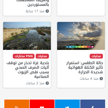
بالمستوردين
منذ 17 ساعة
محليات
محليات
PNN مختارات
حالة الطقس: استمرار
بلدية غزة تحذر من توقف
تأثير الكتلة الهوائية
آليات الصرف الصحي
شديدة الحرارة
بسبب نقص الزيوت
الصناعية
منذ 4 ساعات
منذ 3 ساعات