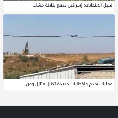
قبيل الانتخابات: إسرائيل تدفع بثلاثة مشا...
عمليات هدم وإخطارات جديدة تطال منازل ومن...