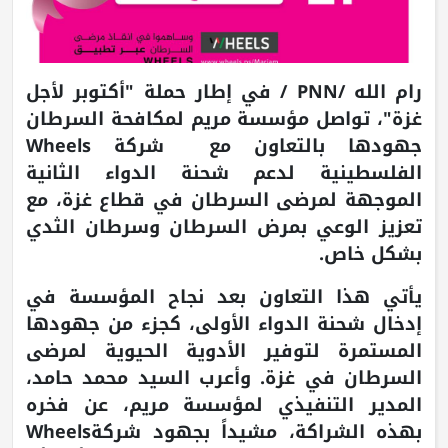
رام الله /PNN / في إطار حملة "أكتوبر لأجل
غزة"، تواصل مؤسسة مريم لمكافحة السرطان
جهودها بالتعاون مع شركة Wheels
الفلسطينية لدعم شحنة الدواء الثانية
الموجهة لمرضى السرطان في قطاع غزة، مع
تعزيز الوعي بمرض السرطان وسرطان الثدي
بشكل خاص.
يأتي هذا التعاون بعد نجاح المؤسسة في
إدخال شحنة الدواء الأولى، كجزء من جهودها
المستمرة لتوفير الأدوية الحيوية لمرضى
السرطان في غزة. وأعرب السيد محمد حامد،
المدير التنفيذي لمؤسسة مريم، عن فخره
بهذه الشراكة، مشيداً بجهود شركةWheels