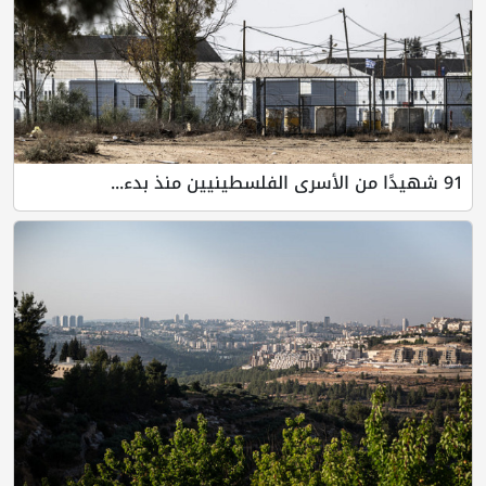
91 شهيدًا من الأسرى الفلسطينيين منذ بدء...