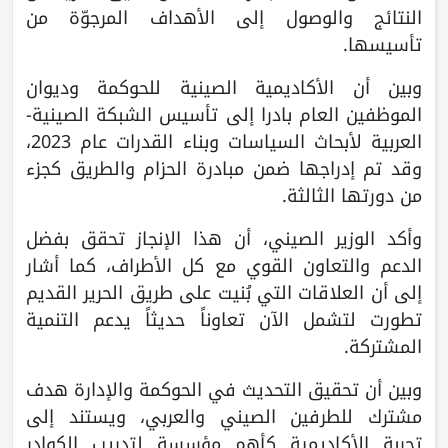
النتائج والوصول إلى الأهداف المرجوّة من
تأسيسها.
وبين أن الأكاديمية الصينية للحوكمة وديوان
الموظفين العام بادرا إلى تأسيس الشبكة الصينية-
العربية لأبحاث السياسات وبناء القدرات عام 2023،
وقد تم إدراجها ضمن مبادرة الحزام والطريق كجزء
من دورتها الثالثة.
وأكد الوزير الصيني، أن هذا الإنجاز تحقق بفضل
الدعم والتعاون القوي مع كل الأطراف، كما أشار
إلى أن العلاقات التي بُنيت على طريق الحرير القديم
تطورت لتشمل الآن تعاوناً حديثاً يدعم التنمية
المشتركة.
وبين أن تحقيق التحديث في الحوكمة والإدارة هدف
مشترك للطرفين الصيني والعربي، ويستند إلى
تجربة الأكاديمية كأهم مؤسسة لتدريب الكوادر