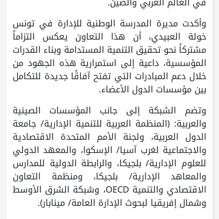
في العالم العربي والصين.
وأكدت مديرة المدرسة الوطنية للإدارة في تونس
خولة العبيدي، أن هذا التعاون يعكس التزاماً
مشتركاً نحو تحقيق التنمية المستدامة وبناء القدرات
المؤسسية، داعية إلى استمرارية هذه الجهود من
خلال دعم المبادرات التي تفتح آفاقًا جديدة للتكامل
بين مؤسسات الدول الأعضاء.
وتضم الشبكة إلى جانب المؤسسات الصينية
والعربية: (المنظمة العربية للتنمية الإدارية/ جامعة
الدول العربية، ولجنة الأمم المتحدة الاقتصادية
والاجتماعية لغرب آسيا/ الإسكوا، والمعهد الدولي
للعلوم الإدارية/ بلجيكا، والرابطة الدولية للمدارس
والمعاهد الإدارية/ بلجيكا، ومنظمة التعاون
الاقتصادي والتنمية OECD، وشبكة الشرق الأوسط
وشمال إفريقيا لبحوث الإدارة العامة/ مينابار).