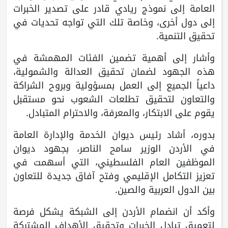
العامة إلى نموذج ريادي قادر على تصدير الخبرات
إلى دول أخرى، وخاصة تلك التي تواجه تحديات في
تحقيق التنمية.
وأشار إلى أهمية تضمين الفئات المهمشة في
هذه الجهود لضمان تحقيق العدالة والشمولية،
داعياً الجميع إلى العمل بمسؤولية وبروح الشراكة
والتعاون لتحقيق تطلعات الشعوب نحو مستقبل
يقوم على الابتكار، والمعرفة، والاحترام المتبادل.
بدوره، أشاد رئيس ديوان الخدمة والإدارة العامة
في الأردن الوزير سامح الناصر، بجهود ديوان
الموظفين العام الفلسطيني، التي أسهمت في
تعزيز التكامل الإقليمي وفتح آفاق جديدة للتعاون
بين الدول العربية والصين.
وأكد أن انضمام الأردن إلى الشبكة يشكل فرصة
لتعميق تبادل الخبرات وتحقيق الأهداف المشتركة