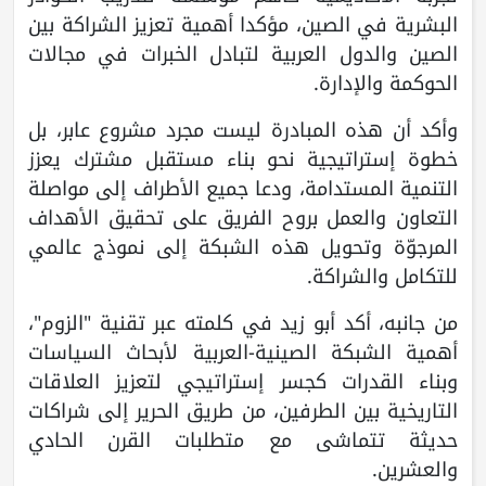
البشرية في الصين، مؤكدا أهمية تعزيز الشراكة بين
الصين والدول العربية لتبادل الخبرات في مجالات
الحوكمة والإدارة.
وأكد أن هذه المبادرة ليست مجرد مشروع عابر، بل
خطوة إستراتيجية نحو بناء مستقبل مشترك يعزز
التنمية المستدامة، ودعا جميع الأطراف إلى مواصلة
التعاون والعمل بروح الفريق على تحقيق الأهداف
المرجوّة وتحويل هذه الشبكة إلى نموذج عالمي
للتكامل والشراكة.
من جانبه، أكد أبو زيد في كلمته عبر تقنية "الزوم"،
أهمية الشبكة الصينية-العربية لأبحاث السياسات
وبناء القدرات كجسر إستراتيجي لتعزيز العلاقات
التاريخية بين الطرفين، من طريق الحرير إلى شراكات
حديثة تتماشى مع متطلبات القرن الحادي
والعشرين.