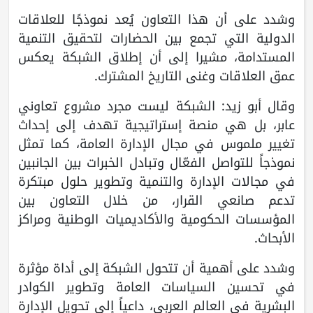
وشدد على أن هذا التعاون يُعد نموذجًا للعلاقات
الدولية التي تجمع بين الحضارات لتحقيق التنمية
المستدامة، مشيرا إلى أن إطلاق الشبكة يعكس
عمق العلاقات وغنى التاريخ المشترك.
وقال أبو زيد: الشبكة ليست مجرد مشروع تعاوني
عابر، بل هي منصة إستراتيجية تهدف إلى إحداث
تغيير ملموس في مجال الإدارة العامة، كما تمثل
نموذجاً للتواصل الفعّال وتبادل الخبرات بين الجانبين
في مجالات الإدارة والتنمية وتطوير حلول مبتكرة
تدعم صانعي القرار، من خلال التعاون بين
المؤسسات الحكومية والأكاديميات الوطنية ومراكز
الأبحاث.
وشدد على أهمية أن تتحول الشبكة إلى أداة مؤثرة
في تحسين السياسات العامة وتطوير الكوادر
البشرية في العالم العربي، داعياً إلى تحويل الإدارة