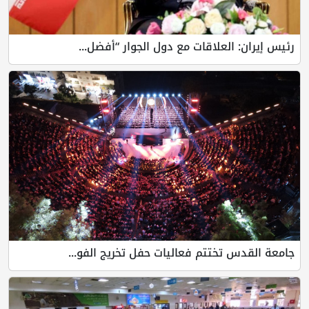
رئيس إيران: العلاقات مع دول الجوار “أفضل...
جامعة القدس تختتم فعاليات حفل تخريج الفو...