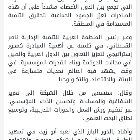
التي تجمع بين الدول الأعضاء، مشدداً على أن هذه
المبادرات تعزز الجهود الجماعية لتحقيق التنمية
المستدامة في المنطقة.
وعبر رئيس المنظمة العربية للتنمية الإدارية ناصر
القحطاني، في كلمته عن أهمية المبادرة كمحور
إستراتيجي لتعزيز التعاون بين الدول العربية والصين
في مجالات الحوكمة وبناء القدرات المؤسسية، في
وقت يشهد فيه العالم تحديات متسارعة في
البيئة، والاقتصاد، والتكنولوجيا.
وقال: سنسعى من خلال الشبكة إلى تعزيز
الشفافية والمساءلة وتحسين الأداء المؤسسي،
عبر تنظيم ورش العمل والدورات التدريبية، وتوسيع
نطاق البحث العلمي.
وأشاد بالدور البارز الذي لعبه أبو زيد، في تمهيد
الطريق لإطلاق هذه الشبكة وحرصه واهتمامه