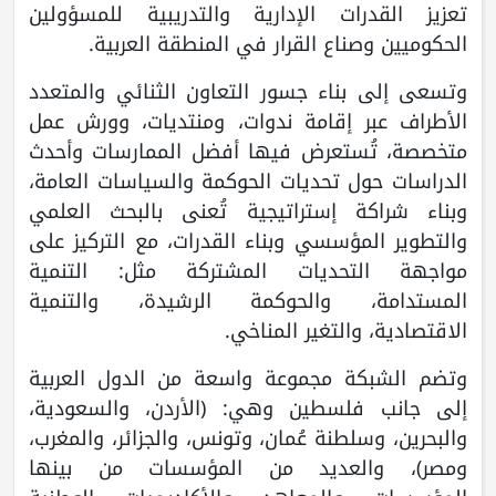
تعزيز القدرات الإدارية والتدريبية للمسؤولين
الحكوميين وصناع القرار في المنطقة العربية.
وتسعى إلى بناء جسور التعاون الثنائي والمتعدد
الأطراف عبر إقامة ندوات، ومنتديات، وورش عمل
متخصصة، تُستعرض فيها أفضل الممارسات وأحدث
الدراسات حول تحديات الحوكمة والسياسات العامة،
وبناء شراكة إستراتيجية تُعنى بالبحث العلمي
والتطوير المؤسسي وبناء القدرات، مع التركيز على
مواجهة التحديات المشتركة مثل: التنمية
المستدامة، والحوكمة الرشيدة، والتنمية
الاقتصادية، والتغير المناخي.
وتضم الشبكة مجموعة واسعة من الدول العربية
إلى جانب فلسطين وهي: (الأردن، والسعودية،
والبحرين، وسلطنة عُمان، وتونس، والجزائر، والمغرب،
ومصر)، والعديد من المؤسسات من بينها