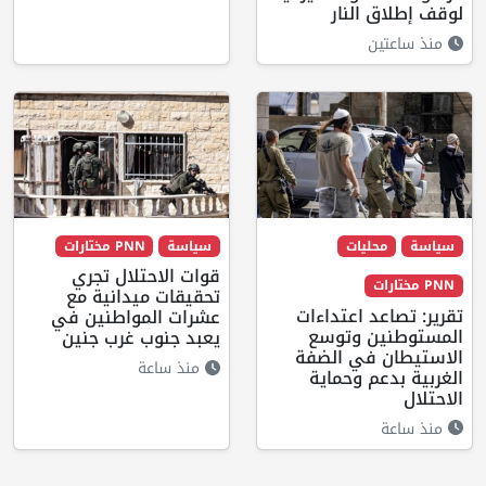
لوقف إطلاق النار
منذ ساعتين
سياسة
محليات
سياسة
PNN مختارات
قوات الاحتلال تجري
PNN مختارات
تحقيقات ميدانية مع
تقرير: تصاعد اعتداءات
عشرات المواطنين في
المستوطنين وتوسع
يعبد جنوب غرب جنين
الاستيطان في الضفة
منذ ساعة
الغربية بدعم وحماية
الاحتلال
منذ ساعة