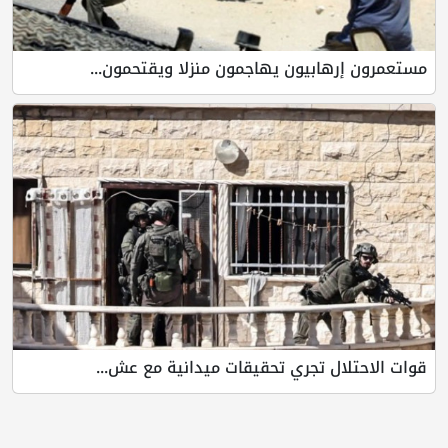
مستعمرون إرهابيون يهاجمون منزلا ويقتحمون...
قوات الاحتلال تجري تحقيقات ميدانية مع عش...