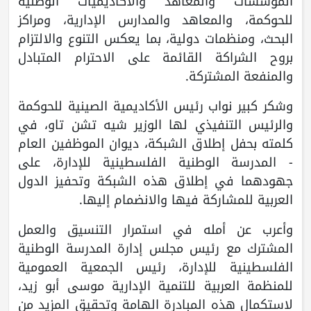
المؤسسات والمعاهد والأكاديميات الوطنية
للحوكمة، والمعاهد والمدارس الإدارية، ومراكز
البحث، ومنظمات دولية، بما يعكس التنوع والالتزام
بروح الشراكة القائمة على الاحترام المتبادل
والمنفعة المشتركة.
وشكر كبير نواب رئيس الأكاديمية الصينية للحوكمة
والرئيس التنفيذي لها الوزير شيه تشن تاو، في
كلمته بحفل إطلاق الشبكة، ديوان الموظفين العام
- المدرسة الوطنية الفلسطينية للإدارة، على
جهودهما في إطلاق هذه الشبكة وتحفيز الدول
العربية للمشاركة فيها والانضمام إليها.
وأعرب عن أمله في استمرار التنسيق والعمل
المشترك مع رئيس مجلس إدارة المدرسة الوطنية
الفلسطينية للإدارة، رئيس الجمعية العمومية
للمنظمة العربية للتنمية الإدارية موسى أبو زيد،
لاستكمال هذه المبادرة الهامة وتحقيق المزيد من