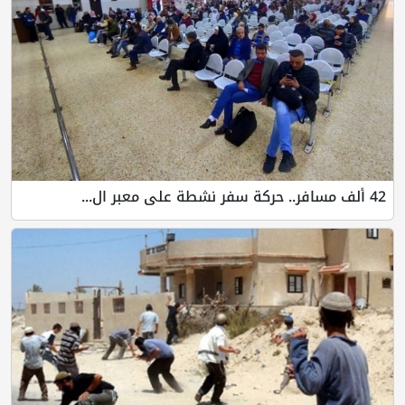
42 ألف مسافر.. حركة سفر نشطة على معبر ال...