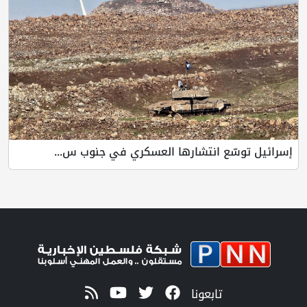
إسرائيل توسّع انتشارها العسكري في جنوب س...
تابعونا