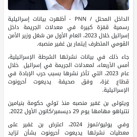
الداخل المحتل / PNN - أظهرت بيانات إسرائيلية
رسمية قفزة كبيرة في معدلات الجريمة داخل
إسرائيل خلال 2023، العام الأول من شغل وزير الأمن
القومي المتطرف إيتمار بن غفير منصبه.
جاء ذلك في بيانات نشرتها الشرطة الإسرائيلية،
أمس الأربعاء، لمعدلات الجريمة في إسرائيل خلال
عام 2023، التي تأخر نشرها بسبب حرب الإبادة في
قطاع غزة، وفق صحيفة يديعوت أحرونوت
الإسرائيلية.
ويتولى بن غفير منصبه منذ تولي حكومة بنيامين
نتنياهو مهامها يوم 29 ديسمبر/كانون الأول 2022.
وفي يوليو/تموز 2024، اعترض بن غفير على
معطيات نشرتها يديعوت أحرونوت بشأن تزايد