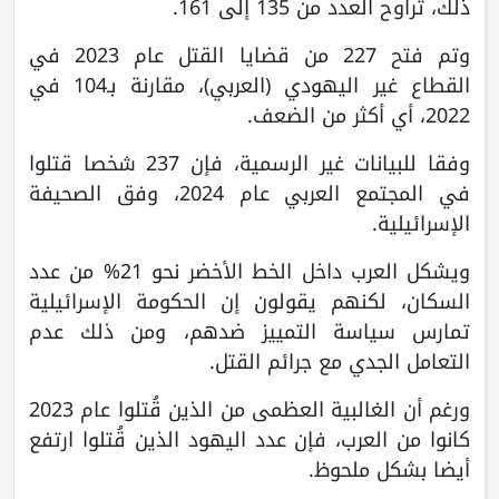
ذلك، تراوح العدد من 135 إلى 161.
وتم فتح 227 من قضايا القتل عام 2023 في
القطاع غير اليهودي (العربي)، مقارنة بـ104 في
2022، أي أكثر من الضعف.
وفقا للبيانات غير الرسمية، فإن 237 شخصا قتلوا
في المجتمع العربي عام 2024، وفق الصحيفة
الإسرائيلية.
ويشكل العرب داخل الخط الأخضر نحو 21% من عدد
السكان، لكنهم يقولون إن الحكومة الإسرائيلية
تمارس سياسة التمييز ضدهم، ومن ذلك عدم
التعامل الجدي مع جرائم القتل.
ورغم أن الغالبية العظمى من الذين قُتلوا عام 2023
كانوا من العرب، فإن عدد اليهود الذين قُتلوا ارتفع
أيضا بشكل ملحوظ.