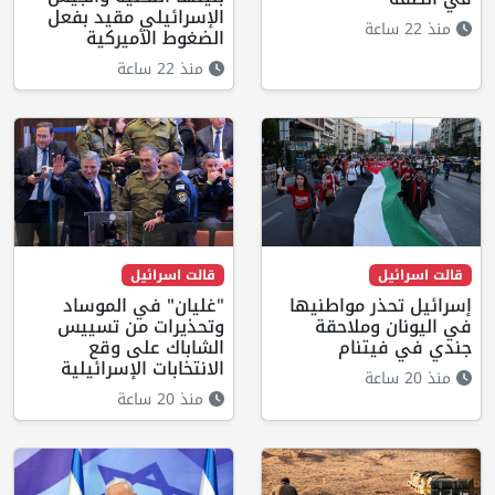
الإسرائيلي مقيد بفعل
منذ 22 ساعة
الضغوط الأميركية
منذ 22 ساعة
قالت اسرائيل
قالت اسرائيل
إسرائيل تحذر مواطنيها
"غليان" في الموساد
في اليونان وملاحقة
وتحذيرات من تسييس
جندي في فيتنام
الشاباك على وقع
الانتخابات الإسرائيلية
منذ 20 ساعة
منذ 20 ساعة