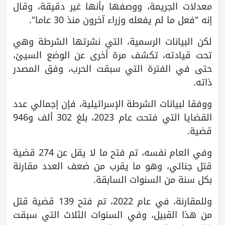
معدلات الجريمة، ووصفها بأنها غير دقيقة، وقال
إنه "فعل ما لم يفعله وزراء آخرون منذ 30 عاما".
لكن البيانات الرسمية، التي نشرتها الشرطة وهي
تحت قيادته، تكشف مرة أخرى عن الوضع السيئ،
حتى في الفترة التي سبقت الحرب، وفق المصدر
ذاته.
ووفقا لبيانات الشرطة الإسرائيلية، فإن إجمالي عدد
القضايا التي فتحت عام 2023، بلغ 302 ألف و946
قضية.
وفي العام نفسه، تم فتح ما لا يقل عن 274 قضية
قتل جنائي، وهو ما يقرب من ضعف العدد مقارنة
بكل سنة من السنوات السابقة.
وللمقارنة، في عام 2022، تم فتح 139 قضية قتل
من هذا القبيل، وفي السنوات الثلاث التي سبقت