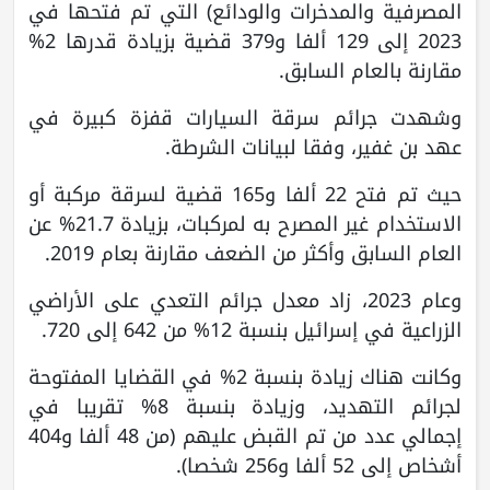
المصرفية والمدخرات والودائع) التي تم فتحها في
2023 إلى 129 ألفا و379 قضية بزيادة قدرها 2%
مقارنة بالعام السابق.
وشهدت جرائم سرقة السيارات قفزة كبيرة في
عهد بن غفير، وفقا لبيانات الشرطة.
حيث تم فتح 22 ألفا و165 قضية لسرقة مركبة أو
الاستخدام غير المصرح به لمركبات، بزيادة 21.7% عن
العام السابق وأكثر من الضعف مقارنة بعام 2019.
وعام 2023، زاد معدل جرائم التعدي على الأراضي
الزراعية في إسرائيل بنسبة 12% من 642 إلى 720.
وكانت هناك زيادة بنسبة 2% في القضايا المفتوحة
لجرائم التهديد، وزيادة بنسبة 8% تقريبا في
إجمالي عدد من تم القبض عليهم (من 48 ألفا و404
أشخاص إلى 52 ألفا و256 شخصا).