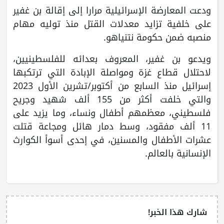
ودعت المعارضة الإسرائيلية مرارا إلى إقالة بن غفير
على خلفية تزايد معدلات القتل منذ توليه مهام
منصبه ضمن حكومة نتنياهو.
ويدعو بن غفير، المعروف بعدائه للفلسطينيين،
لاحتلال قطاع غزة ومواصلة الإبادة التي ترتكبها
إسرائيل منذ السابع من أكتوبر/تشرين الأول 2023
والتي خلفت أكثر من 155 ألف شهيد وجريح
فلسطيني، معظمهم أطفال ونساء، وما يزيد على
11 ألف مفقود، وسط دمار هائل ومجاعة قتلت
عشرات الأطفال والمسنين، في إحدى أسوأ الكوارث
الإنسانية بالعالم.
شارك هذا الخبر!