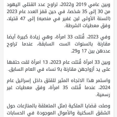
وبين عامي 2019 و2022، تراوح عدد القتلى اليهود
من 30 إلى 35 شخصا، في حين قفز العدد عام 2023
(السنة الأولى لبن غفير في منصبه) إلى 47 قتيلا،
وفق معطيات الشرطة.
وفي 2023، قُتلت 33 امرأة، وهي زيادة كبيرة أيضا
مقارنة بالسنوات الست السابقة، عندما تراوح
عددهن بين 17 و29.
وبين 33 امرأة قُتلت عام 2023، 13 امرأة لقت حتفها
على يد أزواجهن مقارنة بـ9 نساء في العام السابق.
واستمر هذا الاتجاه المثير للقلق داخل إسرائيل عام
2024، عندما قُتلت 35 امرأة، وفق معطيات غير
رسمية.
وصلت قضايا الملكية (مثل المتعلقة بالمنازعات حول
الشقق السكنية والأموال الموجودة في الحسابات