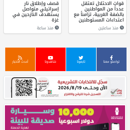
قوات الاحتلال تعتقل
قصف وإطلاق نار
عدداً من المواطنين
إسرائيلي متواصل
بالضفة الغربية، تزامناً مع
يستهدف النازحين في
اعتداءات المستوطنين
غزة
منذ ساعتين
منذ ساعة
تواصلو معنا
تابعونا
شاهدونا
أحدث الأخبار