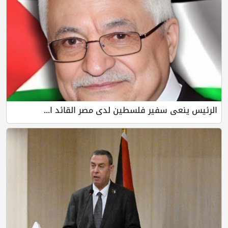
الرئيس ينعى سفير فلسطين لدى مصر القائد ا...