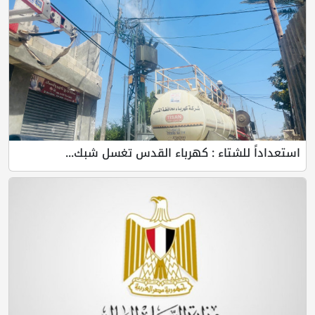
استعداداً للشتاء : كهرباء القدس تغسل شبك...