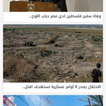
وفاة سفير فلسطين لدى مصر دياب اللوح...
الاحتلال يصدر 8 أوامر عسكرية تستهدف اقتل...