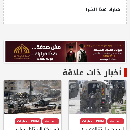
شارك هذا الخبر!
أخبار ذات علاقة
سياسة
PNN مختارات
سياسة
PNN مختارات
إصابات واعتقالات خلال
(محدث) الاحتلال يواصل