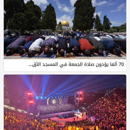
70 ألفا يؤدون صلاة الجمعة في المسجد الأق...