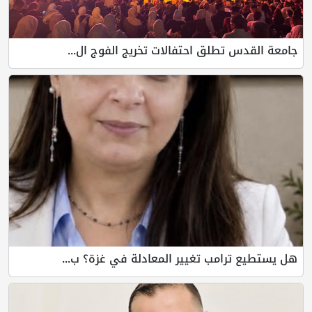
جامعة القدس تطلق احتفالات تخريج الفوج ال...
هل يستطيع ترامب تغيير المعادلة في غزة؟ ب...