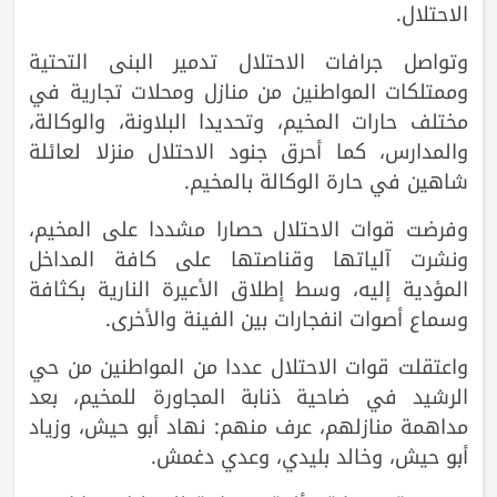
الاحتلال.
وتواصل جرافات الاحتلال تدمير البنى التحتية
وممتلكات المواطنين من منازل ومحلات تجارية في
مختلف حارات المخيم، وتحديدا البلاونة، والوكالة،
والمدارس، كما أحرق جنود الاحتلال منزلا لعائلة
شاهين في حارة الوكالة بالمخيم.
وفرضت قوات الاحتلال حصارا مشددا على المخيم،
ونشرت آلياتها وقناصتها على كافة المداخل
المؤدية إليه، وسط إطلاق الأعيرة النارية بكثافة
وسماع أصوات انفجارات بين الفينة والأخرى.
واعتقلت قوات الاحتلال عددا من المواطنين من حي
الرشيد في ضاحية ذنابة المجاورة للمخيم، بعد
مداهمة منازلهم، عرف منهم: نهاد أبو حيش، وزياد
أبو حيش، وخالد بليدي، وعدي دغمش.