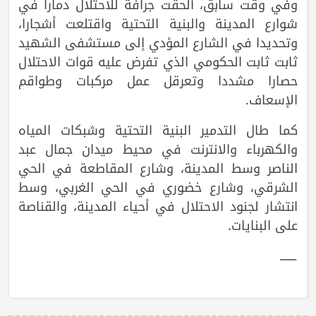
وفي وقت سابق، ألحقت جرافة للاحتلال دمارا في
شوارع المدينة والبنية التحتية واقتلعت أشجارا،
وتحديدا في الشارع المؤدي إلى مستشفى الشهيد
ثابت ثابت الحكومي الذي تفرض عليه قوات الاحتلال
حصارا مشددا وتعرقل عمل مركبات وطواقم
الإسعاف.
كما طال التدمير البنية التحتية وشبكات المياه
والكهرباء والانترنت في محيط ميدان جمال عبد
الناصر وسط المدينة، وشارع المقاطعة في الحي
الشرقي، وشارع خضوري في الحي الغربي، وسط
انتشار لجنود الاحتلال في أحياء المدينة، والقناصة
على البنايات.
ـــــــ