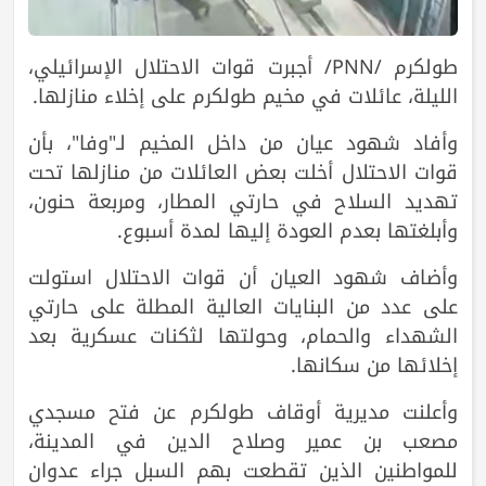
طولكرم /PNN/ أجبرت قوات الاحتلال الإسرائيلي،
الليلة، عائلات في مخيم طولكرم على إخلاء منازلها.
وأفاد شهود عيان من داخل المخيم لـ"وفا"، بأن
قوات الاحتلال أخلت بعض العائلات من منازلها تحت
تهديد السلاح في حارتي المطار، ومربعة حنون،
وأبلغتها بعدم العودة إليها لمدة أسبوع.
وأضاف شهود العيان أن قوات الاحتلال استولت
على عدد من البنايات العالية المطلة على حارتي
الشهداء والحمام، وحولتها لثكنات عسكرية بعد
إخلائها من سكانها.
وأعلنت مديرية أوقاف طولكرم عن فتح مسجدي
مصعب بن عمير وصلاح الدين في المدينة،
للمواطنين الذين تقطعت بهم السبل جراء عدوان