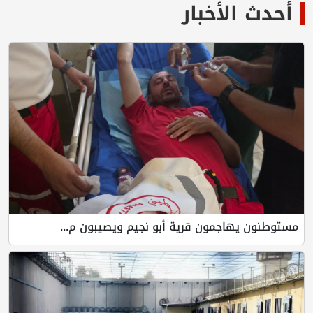
أحدث الأخبار
مستوطنون يهاجمون قرية أبو نجيم ويصيبون م...