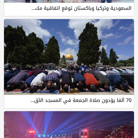
السعودية وتركيا وباكستان توقع اتفاقية مك...
70 ألفا يؤدون صلاة الجمعة في المسجد الأق...