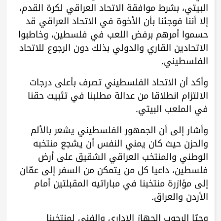
البيتي، بشرط موافقة الاتحاد العراقي لكرة القدم،
إلا أننا فوجئنا بأن الأخوة في الاتحاد العراقي قد
حسموا أمرهم برفض اللعب في فلسطين، وخاطبوا
الاتحادين القاري والدولي بذلك دون الرجوع للاتحاد
الفلسطيني.
وأكد أن الاتحاد الفلسطيني تصرف بأعلى درجات
الالتزام انطلاقا من عدالة مطلبنا في تثبيت حقنا
في الملعب البيتي.
وأشار إلى أن الجمهور الفلسطيني يشعر بالألم
والحزن حيث كان يمني النفس أن يشجع منتخبه
الوطني والمنتخب العراقي الشقيق على أرض
فلسطين، داعيا كل من يتمكن من السفر إلى عمّان
إلى مؤازرة منتخبنا في مباراتيه المقبلتين أمام
الأردن والعراق.
وحيّا الرجوب الجهاز الإداري والفني لمنتخبنا