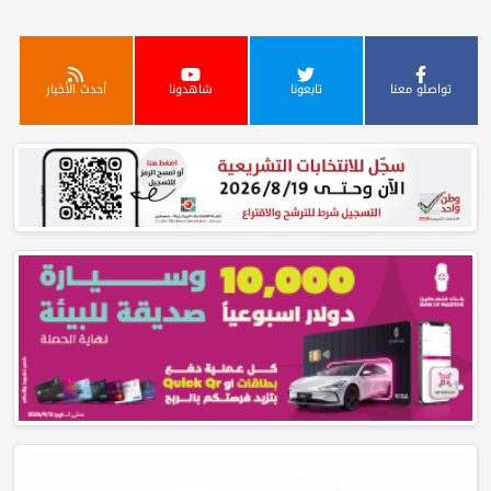
تواصلو معنا
تابعونا
شاهدونا
أحدث الأخبار