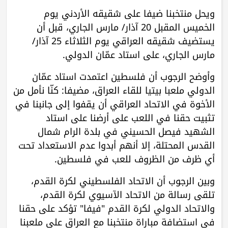
ويحل منتخبنا ضيفا على شقيقه الأردني يوم
الخميس المقبل 20 آذار/ مارس الجاري، قبل أن
يستضيف شقيقه العراقي يوم الثلاثاء 25 آذار/
مارس الجاري، على استاد عمّان الدولي.
وأوضح الرجوب أن فلسطين اعتمدت استاد عمّان
الدولي ملعبا بيتيا للقاء العراق، مضيفا: كنّا نأمل من
الأخوة في الاتحاد العراقي أن يقفوا إلى جانبنا في
تثبيت حقنا في اللعب على أرضنا على استاد
الشهيد فيصل الحسيني في بلدة الرام شمال
القدس المحتلة، إلا أنهم أبدوا عدم الاستعداد تحت
أي ظرف من الظروف للعب في فلسطين.
وبين الرجوب أن الاتحاد الفلسطيني لكرة القدم،
تلقى رسالة من الاتحاد الآسيوي لكرة القدم،
والاتحاد الدولي لكرة القدم "فيفا" تؤكد على حقنا
في استضافة مباراة منتخبنا مع العراق على ملعبنا