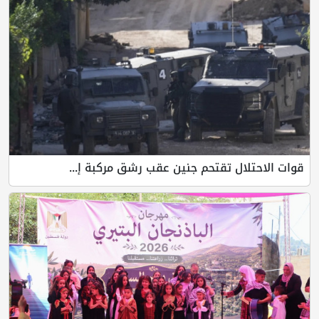
قوات الاحتلال تقتحم جنين عقب رشق مركبة إ...