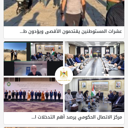
عشرات المستوطنين يقتحمون الأقصى ويؤدون ط...
مركز الاتصال الحكومي يرصد أهم التدخلات ا...