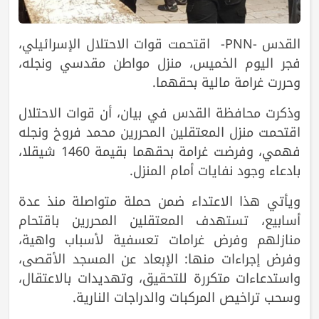
القدس -PNN- اقتحمت قوات الاحتلال الإسرائيلي،
فجر اليوم الخميس، منزل مواطن مقدسي ونجله،
وحررت غرامة مالية بحقهما.
وذكرت محافظة القدس في بيان، أن قوات الاحتلال
اقتحمت منزل المعتقلين المحررين محمد فروخ ونجله
فهمي، وفرضت غرامة بحقهما بقيمة 1460 شيقلا،
بادعاء وجود نفايات أمام المنزل.
ويأتي هذا الاعتداء ضمن حملة متواصلة منذ عدة
أسابيع، تستهدف المعتقلين المحررين باقتحام
منازلهم وفرض غرامات تعسفية لأسباب واهية،
وفرض إجراءات منها: الإبعاد عن المسجد الأقصى،
واستدعاءات متكررة للتحقيق، وتهديدات بالاعتقال،
وسحب تراخيص المركبات والدراجات النارية.