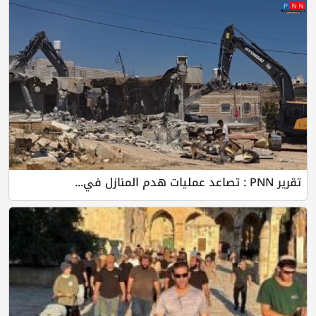
تقرير PNN : تصاعد عمليات هدم المنازل في...