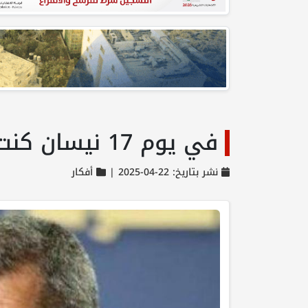
في يوم 17 نيسان كنت في تل ابيب بقلم: عيسى قراقع
نشر بتاريخ: 22-04-2025 |
أفكار