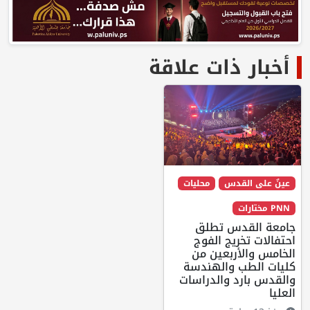
أخبار ذات علاقة
عينٌ على القدس
محليات
PNN مختارات
جامعة القدس تطلق
احتفالات تخريج الفوج
الخامس والأربعين من
كليات الطب والهندسة
والقدس بارد والدراسات
العليا