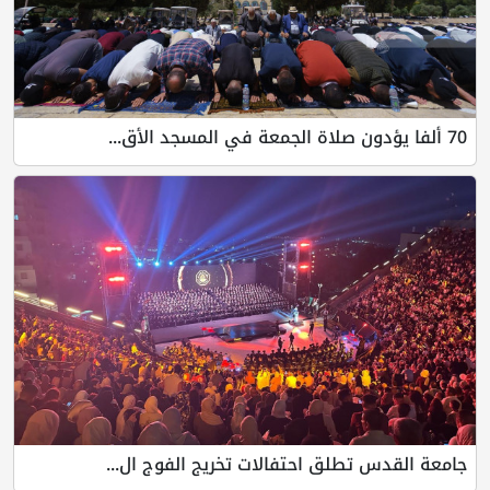
70 ألفا يؤدون صلاة الجمعة في المسجد الأق...
جامعة القدس تطلق احتفالات تخريج الفوج ال...