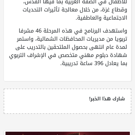
للأطفال في الضفة الغربية بما فيها القدس،
وقطاع غزة، من خلال معالجة تأثيرات التحديات
الاجتماعية والعاطفية.
واستهدف البرنامج في هذه المرحلة 46 مشرفا
تربويا من مديريات المحافظات الشمالية، واستمر
لمدة عام انتهى بحصول الملتحقين بالتدريب على
شهادة دبلوم مهني متخصص في الإشراف التربوي
بما يعادل 396 ساعة تدريبية.
شارك هذا الخبر!