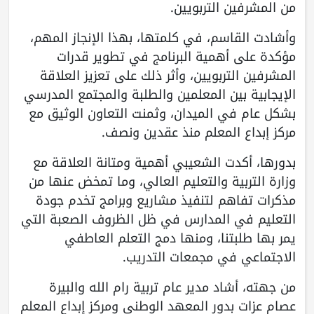
من المشرفين التربويين.
وأشادت القاسم، في كلمتها، بهذا الإنجاز المهم،
مؤكدة على أهمية البرنامج في تطوير قدرات
المشرفين التربويين، وأثر ذلك على تعزيز العلاقة
الإيجابية بين المعلمين والطلبة والمجتمع المدرسي
بشكل عام في الميدان، وثمنت التعاون الوثيق مع
مركز إبداع المعلم منذ عقدين ونصف.
بدورها، أكدت الشعيبي أهمية ومتانة العلاقة مع
وزارة التربية والتعليم العالي، وما تمخض عنها من
مذكرات تفاهم لتنفيذ مشاريع وبرامج تخدم جودة
التعليم في المدارس في ظل الظروف الصعبة التي
يمر بها طلبتنا، ومنها دمج التعلم العاطفي
الاجتماعي في مجمعات التدريب.
من جهته، أشاد مدير عام تربية رام الله والبيرة
عصام عزات بدور المعهد الوطني ومركز إبداع المعلم