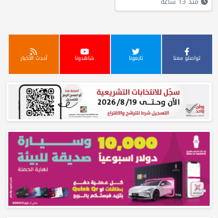
منذ 13 ساعة
تواصلو معنا
تابعونا
شاهدونا
أحدث الأخبار