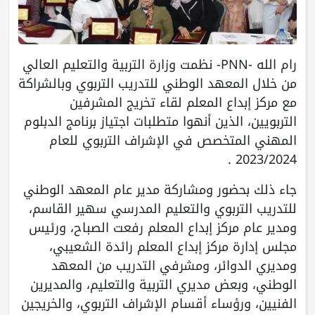
رام الله -PNN- نظمت وزارة التربية والتعليم العالي
من خلال المعهد الوطني للتدريب التربوي وبالشراكة
مع مركز إبداع المعلم لقاء تخريج المشرفين
التربويين، الذين أنهوا متطلبات اجتياز برنامج الدبلوم
المهني المتخصص في الإشراف التربوي للعام
2023/2024 .
جاء ذلك بحضور ومشاركة مدير عام المعهد الوطني
للتدريب التربوي والتعليم المدرسي سهير القاسم،
ومدير عام مركز إبداع المعلم رفعت الصباح، ورئيس
مجلس إدارة مركز إبداع المعلم رائدة الشعيبي،
ومديري الدوائر، ومشرفي التدريب من المعهد
الوطني، وبعض مديري التربية والتعليم، والمديرين
الفنيين، ورؤساء أقسام الإشراف التربوي، والخريجين