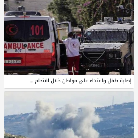
إصابة طفل واعتداء على مواطن خلال اقتحام ...