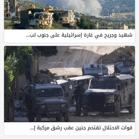
شهيد وجريح في غارة إسرائيلية على جنوب لب...
قوات الاحتلال تقتحم جنين عقب رشق مركبة إ...