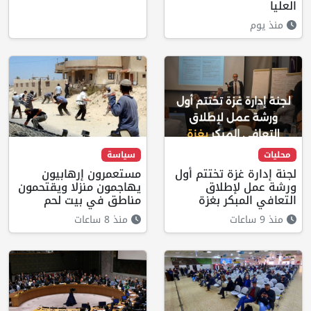
العليا
منذ يوم
محليات
سياسة
لجنة إدارة غزة تختتم أول
مستعمرون إرهابيون
ورشة عمل لإطلاق
يهاجمون منزلا ويقتحمون
التعافي المبكر بغزة
مناطق في بيت لحم
منذ 9 ساعات
منذ 8 ساعات