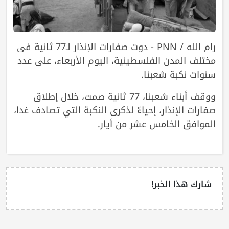
رام الله / PNN - دوت صفارات الإنذار لـ77 ثانية في
مختلف المدن الفلسطينية، اليوم الأربعاء، على عدد
سنوات نكبة شعبنا.
ووقف أبناء شعبنا، 77 ثانية صمت، خلال إطلاق
صفارات الإنذار، إحياءً لذكرى النكبة التي تصادف غدا،
الموافق الخامس عشر من أيار.
شارك هذا الخبر!