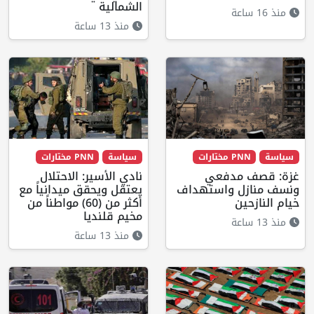
الشمالية
منذ 16 ساعة
منذ 13 ساعة
سياسة
PNN مختارات
سياسة
PNN مختارات
غزة: قصف مدفعي
نادي الأسير: الاحتلال
ونسف منازل واستهداف
يعتقل ويحقق ميدانياً مع
خيام النازحين
أكثر من (60) مواطناً من
مخيم قلنديا
منذ 13 ساعة
منذ 13 ساعة