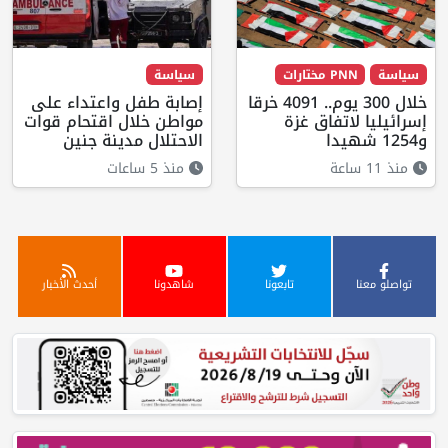
سياسة
PNN مختارات
سياسة
خلال 300 يوم.. 4091 خرقا
إصابة طفل واعتداء على
إسرائيليا لاتفاق غزة
مواطن خلال اقتحام قوات
و1254 شهيدا
الاحتلال مدينة جنين
منذ 11 ساعة
منذ 5 ساعات
تواصلو معنا
تابعونا
شاهدونا
أحدث الأخبار