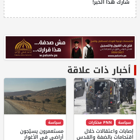
شارك هذا الخبر!
أخبار ذات علاقة
سياسة
PNN مختارات
سياسة
إصابات واعتقالات خلال
مستعمرون يسيّجون
اقتحامات بالضفة والقدس
أراضي في الأغوار