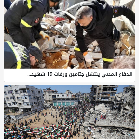
الدفاع المدني ينتشل جثامين ورفات 19 شهيد...