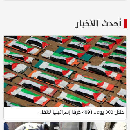
أحدث الأخبار
خلال 300 يوم.. 4091 خرقا إسرائيليا لاتفا...