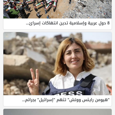
8 دول عربية وإسلامية تدين انتهاكات إسرائ...
"هيومن رايتس ووتش" تتهم "إسرائيل" بجرائم...