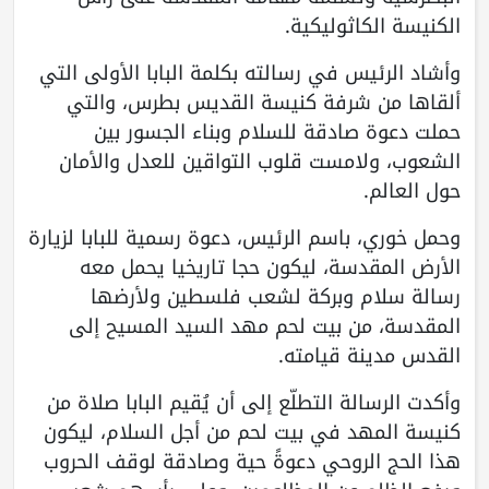
الكنيسة الكاثوليكية.
وأشاد الرئيس في رسالته بكلمة البابا الأولى التي
ألقاها من شرفة كنيسة القديس بطرس، والتي
حملت دعوة صادقة للسلام وبناء الجسور بين
الشعوب، ولامست قلوب التواقين للعدل والأمان
حول العالم.
وحمل خوري، باسم الرئيس، دعوة رسمية للبابا لزيارة
الأرض المقدسة، ليكون حجا تاريخيا يحمل معه
رسالة سلام وبركة لشعب فلسطين ولأرضها
المقدسة، من بيت لحم مهد السيد المسيح إلى
القدس مدينة قيامته.
وأكدت الرسالة التطلّع إلى أن يُقيم البابا صلاة من
كنيسة المهد في بيت لحم من أجل السلام، ليكون
هذا الحج الروحي دعوةً حية وصادقة لوقف الحروب