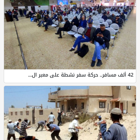
42 ألف مسافر.. حركة سفر نشطة على معبر ال...