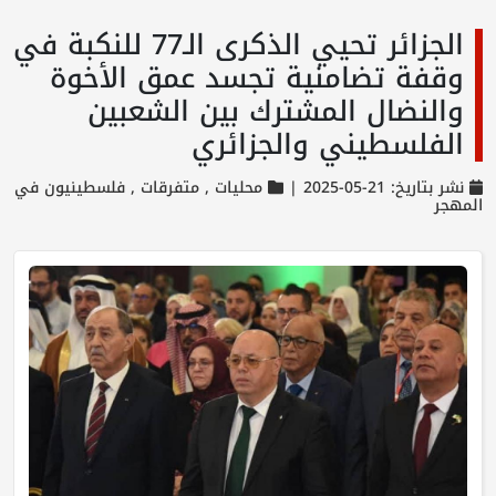
الجزائر تحيي الذكرى الـ77 للنكبة في
وقفة تضامنية تجسد عمق الأخوة
والنضال المشترك بين الشعبين
الفلسطيني والجزائري
نشر بتاريخ: 21-05-2025 |
محليات ,
متفرقات ,
فلسطينيون في
المهجر