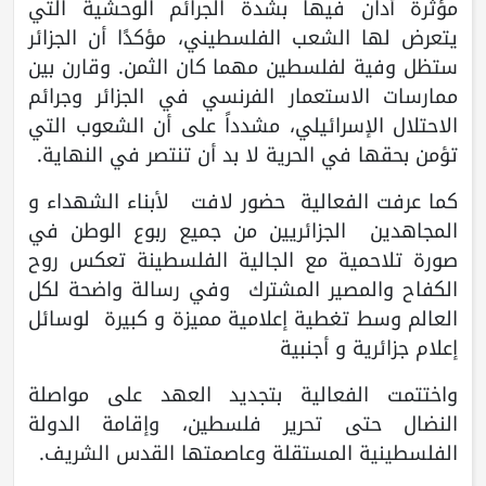
مؤثرة أدان فيها بشدة الجرائم الوحشية التي
يتعرض لها الشعب الفلسطيني، مؤكدًا أن الجزائر
ستظل وفية لفلسطين مهما كان الثمن. وقارن بين
ممارسات الاستعمار الفرنسي في الجزائر وجرائم
الاحتلال الإسرائيلي، مشدداً على أن الشعوب التي
تؤمن بحقها في الحرية لا بد أن تنتصر في النهاية.
كما عرفت الفعالية حضور لافت لأبناء الشهداء و
المجاهدين الجزائريين من جميع ربوع الوطن في
صورة تلاحمية مع الجالية الفلسطينة تعكس روح
الكفاح والمصير المشترك وفي رسالة واضحة لكل
العالم وسط تغطية إعلامية مميزة و كبيرة لوسائل
إعلام جزائرية و أجنبية
واختتمت الفعالية بتجديد العهد على مواصلة
النضال حتى تحرير فلسطين، وإقامة الدولة
الفلسطينية المستقلة وعاصمتها القدس الشريف.