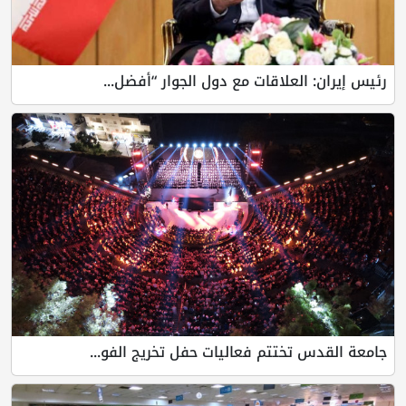
رئيس إيران: العلاقات مع دول الجوار “أفضل...
جامعة القدس تختتم فعاليات حفل تخريج الفو...