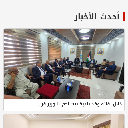
أحدث الأخبار
خلال لقائه وفد بلدية بيت لحم : الوزير فر...