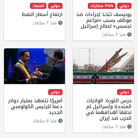
دولي
PNN مختارات
دولي
أقتصاد
يونيسف تتخذ إجراءات ضد
ارتفاع أسعار النفط
موظف بسبب «مزاعم
منذ 7 ساعات
تجسس» لصالح إسرائيل
منذ 7 ساعات
دولي
دولي
حرس الثورة: الولايات
أمريكا تتعهد بمليار دولار
المتحدة وإسرائيل لم
دعماً للرئيس الكولومبي
تحققا أهدافهما في
الجديد
الحرب ضد إيران
منذ 4 ساعات
منذ 7 ساعات