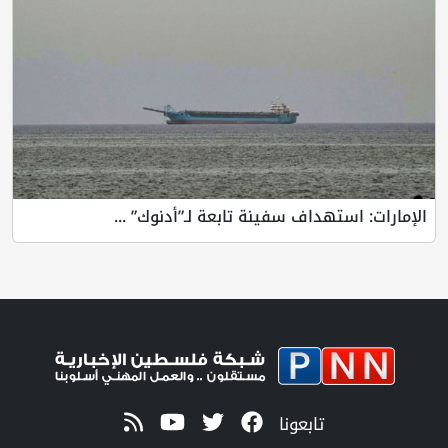
الإمارات: استهداف سفينة تابعة لـ”أدنوك” ...
تابعونا