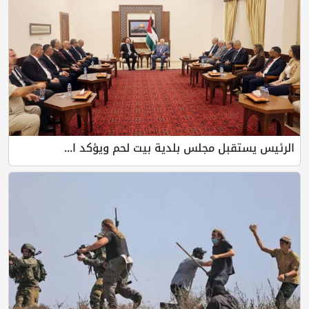
الرئيس يستقبل مجلس بلدية بيت لحم ويؤكد ا...