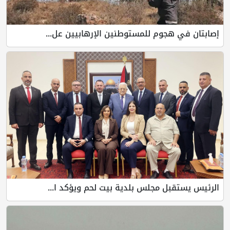
إصابتان في هجوم للمستوطنين الإرهابيين عل...
الرئيس يستقبل مجلس بلدية بيت لحم ويؤكد ا...