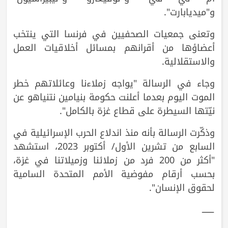
و"ميديابارت".
وتعنى جمعيات الصحفيين في فرنسا التي ينتخب
أعضاؤها من أقرانهم بمسائل أخلاقيات العمل
والاستقلالية.
وجاء في الرسالة "يواجه زملاءنا وعائلاتهم خطر
الموت اليوم بعدما أعلنت حكومة بنيامين نتنياهو عن
نيّتها السيطرة على قطاع غزة بالكامل".
وذكّرت الرسالة بأنه منذ اندلاع الحرب الإسرائيلية في
السابع من تشرين الأول/ أكتوبر 2023، استشهد
"أكثر من 200 فرد من زملائنا وزميلاتنا في غزة،
بحسب أرقام مفوضية الأمم المتحدة السامية
لحقوق الإنسان".
ـــــــ