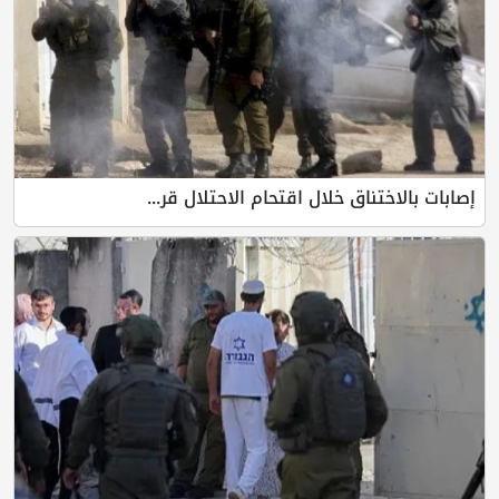
إصابات بالاختناق خلال اقتحام الاحتلال قر...