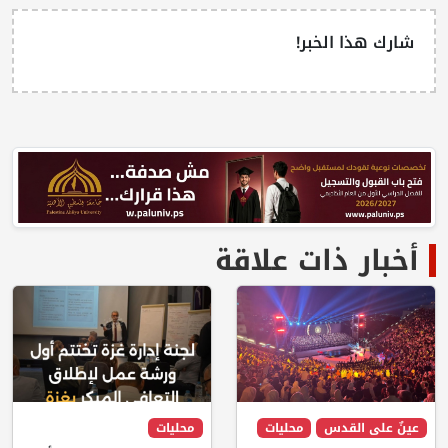
شارك هذا الخبر!
أخبار ذات علاقة
عينٌ على القدس
محليات
محليات