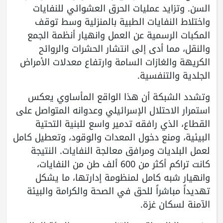
السن. وتزايد عمليات الحرق العشوائي للنفايات
واختلاط النفايات الطبية بالمنزلية وسط توقف
المكبات الرسمية عن العمل وانهيار أنظمة الجمع
والنقل، مما أدى إلى انتشار الحشرات والروائح
الكريهة والغازات السامة وارتفاع معدلات الأمراض
الجلدية والتنفسية.
وتشدد الشبكة أن هذا الواقع المأساوي يعكس
استمرار الاحتلال الإسرائيلي وعدوانه المتواصل على
القطاع، الذي رافقه تدمير واسع للبنية التحتية
البيئية، ومنع دخول المعدات والوقود، وتعطيل كامل
لعمل البلديات ومرافق معالجة النفايات. النتيجة
كانت تراكم أكثر من 600 ألف طن من النفايات،
وانهيار شبه كامل لمنظومة إدارتها، ما يشكل
تهديداً مباشراً للحق في الصحة والكرامة والبيئة
الآمنة لسكان غزة.