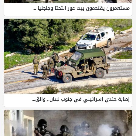
مستعمرون يقتحمون بيت عور التحتا وجلجليا ...
إصابة جندي إسرائيلي في جنوب لبنان.. والق...