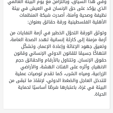
وفي هذا السياق، وبالتزامن مع يوم البيئة العالمي
الذي يؤكد على حق الإنسان في العيش في بيئة
نظيفة وصحية وآمنة، أصدرت شبكة المنظمات
الأهلية الفلسطينية ورقة حقائق بعنوان:
وتوثق الورقة التحوّل الخطير في أزمة النفايات من
أزمة مزمنة إلى كارثة إنسانية تهدد الصحة العامة،
وتعيق جهود الإغاثة وإعادة الإعمار، وتشكّل
انتهاكًا جسيمًا للقانون الدولي الإنساني وقانون
حقوق الإنسان. وتتناول بالأرقام والحقائق حجم
الانهيار، وأثره على الفئات الهشة، والأراضي
الزراعية، ومياه الشرب، كما تقدم توصيات عملية
للتدخل العاجل والضغط الدولي، لإنقاذ ما تبقى من
البيئة في غزة، باعتبارها شرطًا أساسيًا لحماية
الحياة.