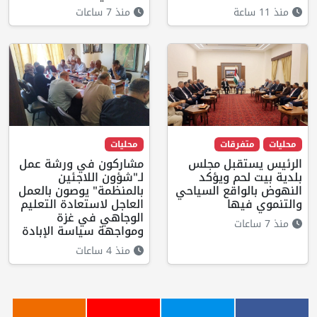
منذ 11 ساعة
منذ 7 ساعات
محليات
متفرقات
محليات
الرئيس يستقبل مجلس
مشاركون في ورشة عمل
بلدية بيت لحم ويؤكد
لـ"شؤون اللاجئين
النهوض بالواقع السياحي
بالمنظمة" يوصون بالعمل
والتنموي فيها
العاجل لاستعادة التعليم
الوجاهي في غزة
منذ 7 ساعات
ومواجهة سياسة الإبادة
منذ 4 ساعات