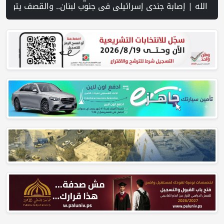
اق خلال اقتحام الاحتلال قرية المغير شمال شرق رام الله | منظمة التحرير: منظمة إسرائيلية توفر دعمًا للمستوطنين المتهمين بجرائم ضد 