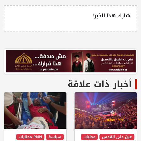
شارك هذا الخبر!
أخبار ذات علاقة
عينٌ على القدس
محليات
سياسة
PNN مختارات