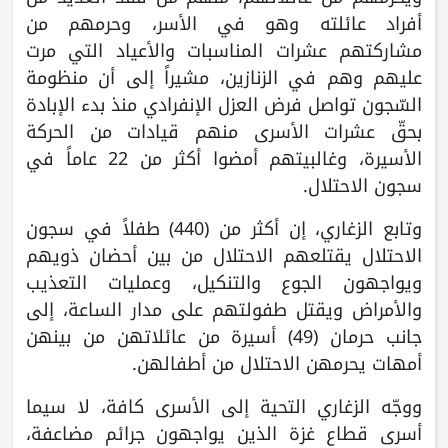
أفراد عائلته وهو في الأسر، وحرمهم من
مشاركتهم عشرات المناسبات والأعياد التي مرت
عليهم وهم في الزنازين، مشيراً إلى أن منظومة
السّجون تواصل فرض العزل الإنفرادي منذ بدء الإبادة
بحقّ عشرات الأسرى منهم قيادات من الحركة
الأسيرة، وغالبيتهم أمضوا أكثر من 22 عاماً في
سجون الاحتلال.
وتابع الزغاري، إن أكثر من (440) طفلاً في سجون
الاحتلال يقتلعهم الاحتلال من بين أحضان ذويهم
ويواجهون الجوع والتنكيل، وعمليات التعذيب
والأمراض ويقتل طفولتهم على مدار الساعة، إلى
جانب حرمان (49) أسيرة من عائلاتهن من بينهن
أمهات يحرمهن الاحتلال من أطفالهن.
ووجّه الزغاري التحية إلى الأسرى كافة، لا سيما
أسرى قطاع غزة الذين يواجهون جرائم مضاعفة،