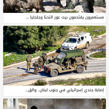
مستعمرون يقتحمون بيت عور التحتا وجلجليا ...
إصابة جندي إسرائيلي في جنوب لبنان.. والق...