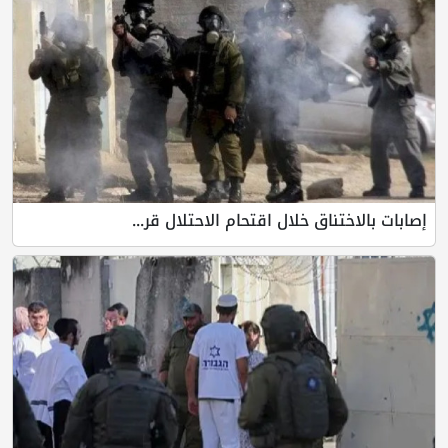
إصابات بالاختناق خلال اقتحام الاحتلال قر...