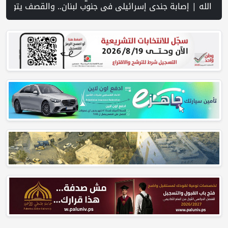
اق خلال اقتحام الاحتلال قرية المغير شمال شرق رام الله | منظمة التحرير: منظمة إسرائيلية توفر دعمًا للمستوطنين المتهمين بجرائم ضد ا