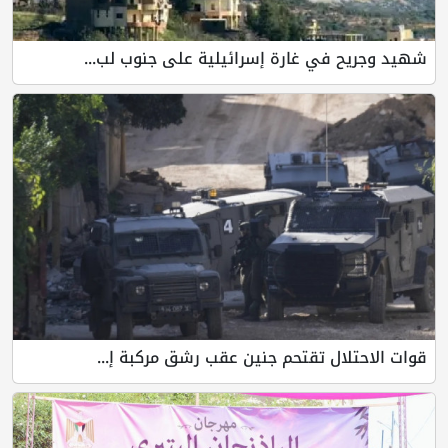
شهيد وجريح في غارة إسرائيلية على جنوب لب...
قوات الاحتلال تقتحم جنين عقب رشق مركبة إ...