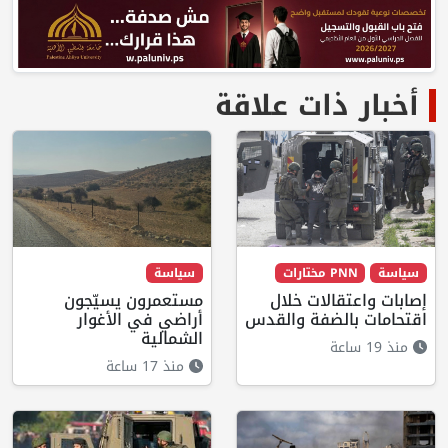
أخبار ذات علاقة
سياسة
PNN مختارات
سياسة
إصابات واعتقالات خلال
مستعمرون يسيّجون
اقتحامات بالضفة والقدس
أراضي في الأغوار
الشمالية
منذ 19 ساعة
منذ 17 ساعة