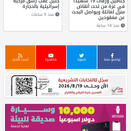
جثامين ورفات 19 شهيداً
جنين عقب رشق مركبة
في غزة من تحت أنقاض
إسرائيلية بالحجارة
منزل لعائلة ويواصل البحث
منذ 9 ساعات
عن مفقودين
منذ 14 ساعة
تواصلو معنا
تابعونا
شاهدونا
أحدث الأخبار