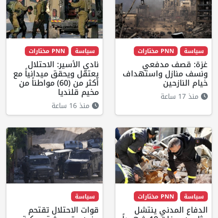
سياسة
PNN مختارات
سياسة
PNN مختارات
غزة: قصف مدفعي
نادي الأسير: الاحتلال
ونسف منازل واستهداف
يعتقل ويحقق ميدانياً مع
خيام النازحين
أكثر من (60) مواطناً من
مخيم قلنديا
منذ 17 ساعة
منذ 16 ساعة
سياسة
PNN مختارات
سياسة
الدفاع المدني ينتشل
قوات الاحتلال تقتحم