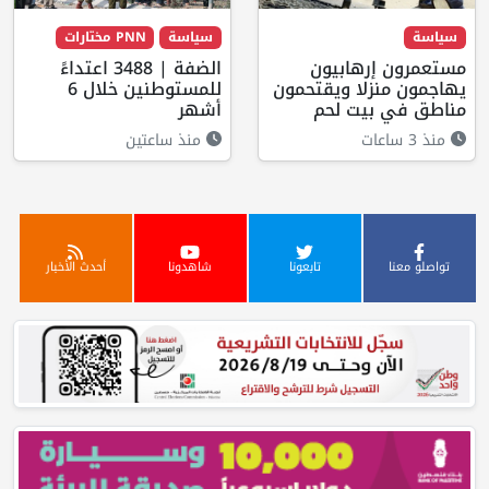
سياسة
سياسة
PNN مختارات
مستعمرون إرهابيون
الضفة | 3488 اعتداءً
يهاجمون منزلا ويقتحمون
للمستوطنين خلال 6
مناطق في بيت لحم
أشهر
منذ 3 ساعات
منذ ساعتين
تواصلو معنا
تابعونا
شاهدونا
أحدث الأخبار