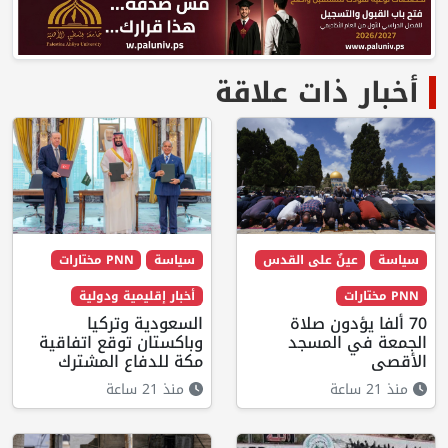
أخبار ذات علاقة
سياسة
عينٌ على القدس
سياسة
PNN مختارات
PNN مختارات
أخبار إقليمية ودولية
70 ألفا يؤدون صلاة
السعودية وتركيا
الجمعة في المسجد
وباكستان توقع اتفاقية
الأقصى
مكة للدفاع المشترك
منذ 21 ساعة
منذ 21 ساعة