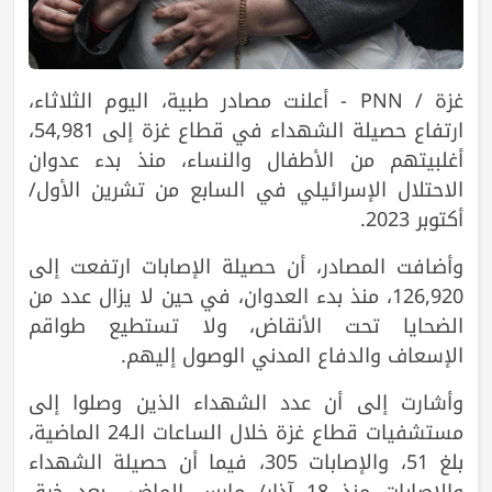
غزة / PNN - أعلنت مصادر طبية، اليوم الثلاثاء،
ارتفاع حصيلة الشهداء في قطاع غزة إلى 54,981،
أغلبيتهم من الأطفال والنساء، منذ بدء عدوان
الاحتلال الإسرائيلي في السابع من تشرين الأول/
أكتوبر 2023.
وأضافت المصادر، أن حصيلة الإصابات ارتفعت إلى
126,920، منذ بدء العدوان، في حين لا يزال عدد من
الضحايا تحت الأنقاض، ولا تستطيع طواقم
الإسعاف والدفاع المدني الوصول إليهم.
وأشارت إلى أن عدد الشهداء الذين وصلوا إلى
مستشفيات قطاع غزة خلال الساعات الـ24 الماضية،
بلغ 51، والإصابات 305، فيما أن حصيلة الشهداء
والإصابات منذ 18 آذار/ مارس الماضي بعد خرق