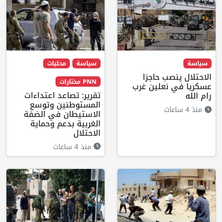
سياسة
سياسة
محليات
الاحتلال ينصب حاجزا
PNN مختارات
عسكريا في نعلين غرب
تقرير: تصاعد اعتداءات
رام الله
المستوطنين وتوسع
منذ 4 ساعات
الاستيطان في الضفة
الغربية بدعم وحماية
الاحتلال
منذ 4 ساعات