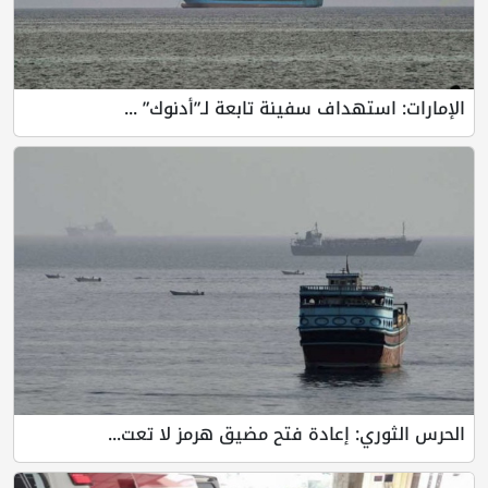
الإمارات: استهداف سفينة تابعة لـ”أدنوك” ...
الحرس الثوري: إعادة فتح مضيق هرمز لا تعت...