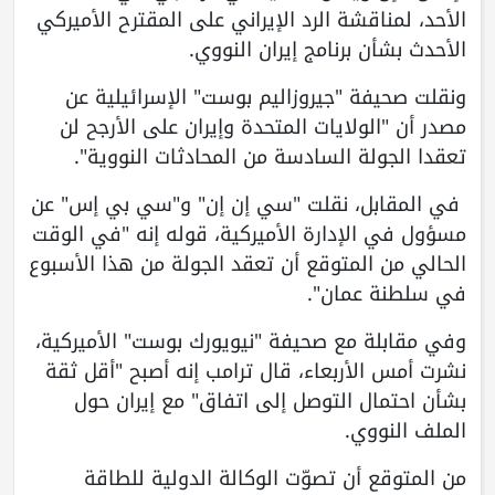
الأحد، لمناقشة الرد الإيراني على المقترح الأميركي
الأحدث بشأن برنامج إيران النووي.
ونقلت صحيفة "جيروزاليم بوست" الإسرائيلية عن
مصدر أن "الولايات المتحدة وإيران على الأرجح لن
تعقدا الجولة السادسة من المحادثات النووية".
في المقابل، نقلت "سي إن إن" و"سي بي إس" عن
مسؤول في الإدارة الأميركية، قوله إنه "في الوقت
الحالي من المتوقع أن تعقد الجولة من هذا الأسبوع
في سلطنة عمان".
وفي مقابلة مع صحيفة "نيويورك بوست" الأميركية،
نشرت أمس الأربعاء، قال ترامب إنه أصبح "أقل ثقة
بشأن احتمال التوصل إلى اتفاق" مع إيران حول
الملف النووي.
من المتوقع أن تصوّت الوكالة الدولية للطاقة