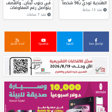
الهندية تودي بـ98 شخصاً
في جنوب لبنان.. والقصف
يتواصل رغم المفاوضات
منذ 13 ساعة
منذ 7 ساعات
تواصلو معنا
تابعونا
شاهدونا
أحدث الأخبار