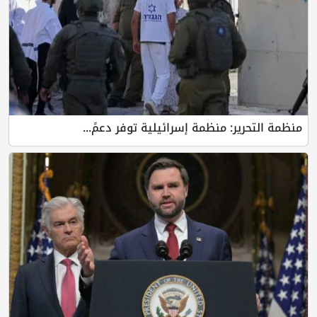
منظمة التحرير: منظمة إسرائيلية توفر دعمً...