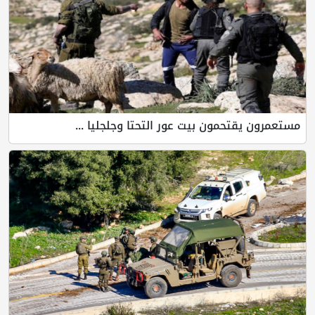
مستعمرون يقتحمون بيت عور التحتا وجلجليا ...