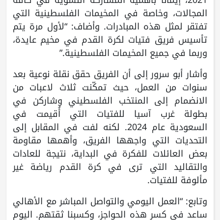
المجالات، وخاصة في المخيمات الفلسطينية التي
تفتقر لمثل هذه المبادرات. وأضاف: “لأول مرة يتم
تأسيس فريق فتيات لكرة القدم في مخيم عايدة،
وربما في جميع المخيمات الفلسطينية.”
وأشار أبو سرور إلى أن الفريق حقق نقلة نوعية بعد
سنوات من العمل، حيث تمكّنت ثلاث لاعبات من
الانضمام إلى المنتخب الفلسطيني وشاركن في
بطولة غرب آسيا للفتيات التي أُقيمت في
السعودية عام 2024. لكنه لفت في المقابل إلى
التحديات التي واجهها الفريق، وأهمها مقاومة
بعض العائلات للفكرة في البداية، نتيجة للعادات
والتقاليد التي ترى في كرة القدم رياضة غير
مألوفة للفتيات.
وتابع: “العمل اليومي والتواصل المباشر مع الأهالي
ساعد في كسر هذه الحواجز، وكسبنا ثقتهم. اليوم