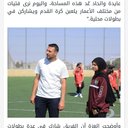
عايدة واتحاد عُد هذه المساحة، واليوم نرى فتيات
من مختلف الأعمار يلعبن كرة القدم ويشاركن في
بطولات محلية.”
وأوضحت العزة أن الفريق شارك في عدة بطولات