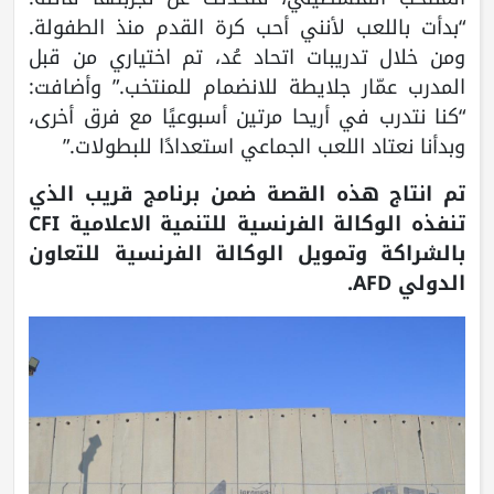
“بدأت باللعب لأنني أحب كرة القدم منذ الطفولة.
ومن خلال تدريبات اتحاد عُد، تم اختياري من قبل
المدرب عمّار جلايطة للانضمام للمنتخب.” وأضافت:
“كنا نتدرب في أريحا مرتين أسبوعيًا مع فرق أخرى،
وبدأنا نعتاد اللعب الجماعي استعدادًا للبطولات.”
تم انتاج هذه القصة ضمن برنامج قريب الذي
تنفذه الوكالة الفرنسية للتنمية الاعلامية CFI
بالشراكة وتمويل الوكالة الفرنسية للتعاون
الدولي AFD.