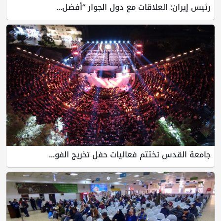
رئيس إيران: العلاقات مع دول الجوار “أفضل...
جامعة القدس تختتم فعاليات حفل تخريج الفو...