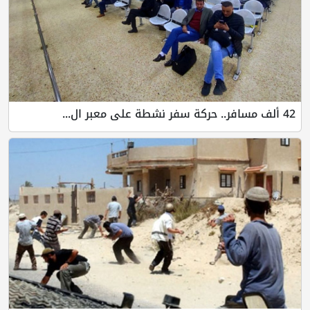
42 ألف مسافر.. حركة سفر نشطة على معبر ال...