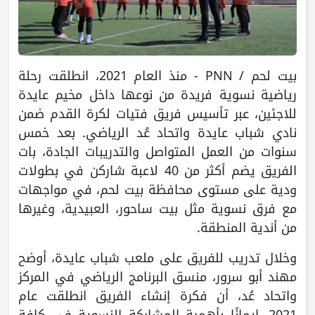
بيت لحم / PNN - منذ العام 2021، انطلقت رحلة
رياضية نسوية فريدة من نوعها داخل مخيم عايدة
للاجئين، عبر تأسيس فريق فتيات لكرة القدم ضمن
نادي شباب عايدة واتحاد عُد الرياضي. بعد خمس
سنوات من العمل المتواصل والتدريبات الجادة، بات
الفريق يضم أكثر من 40 لاعبة شاركن في بطولات
ودية على مستوى محافظة بيت لحم، في مواجهات
مع فرق نسوية مثل بيت ساحور، العبيدية، وغيرها
من أندية المنطقة.
وخلال تدريب للفريق على ملعب شباب عايدة، أوضح
مهند أبو سرور، منسق البرنامج الرياضي في المركز
واتحاد عُد، أن فكرة إنشاء الفريق انطلقت عام
2021، إيمانًا بأهمية المشاركة النسوية في كافة