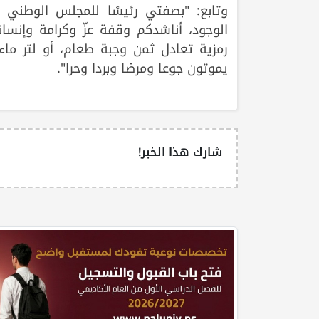
وتابع: "بصفتي رئيسًا للمجلس الوطني
الوجود، أناشدكم وقفة عزّ وكرامة وإنسان
رمزية تعادل ثمن وجبة طعام، أو لتر ماء،
يموتون جوعا ومرضا وبردا وحرا".
شارك هذا الخبر!