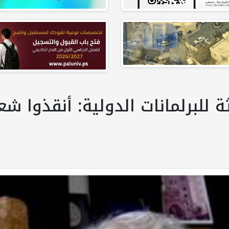
ة للبرلمانات الدولية: أنقذوا ش