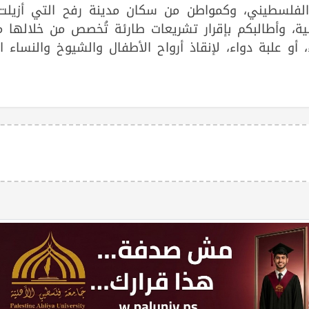
 الفلسطيني، وكمواطن من سكان مدينة رفح التي أزيلت
ية، وأطالبكم بإقرار تشريعات طارئة تُخصص من خلالها م
 أو علبة دواء، لإنقاذ أرواح الأطفال والشيوخ والنساء ا