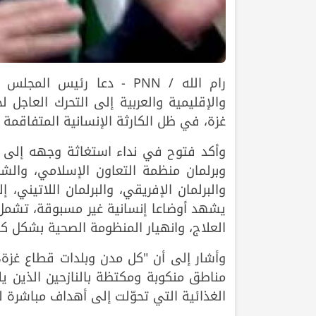
رام الله / PNN - دعا رئي
والإقليمية والعربية إلى التحرك العاجل ل
غزة، في ظل الكارثة الإنسانية المتفاقمة ن
وأكد فتوح في نداء استغاثة وجهه إلى البرل
وبرلمان منظمة التعاون الإسلامي، والشبكة
والبرلمان الإفريقي، والبرلمان اللاتيني،
يشهد أوضاعا إنسانية غير مسبوقة، تشمل 
العلاج، وانهيار المنظومة الصحية بشكل كا
وأشار إلى أن "كل مدن وبلدات قطاع غزة،
مناطق منكوبة ومكتظة بالنازحين الذين يل
الغذائية التي تحوّلت إلى أهداف مباشرة ل