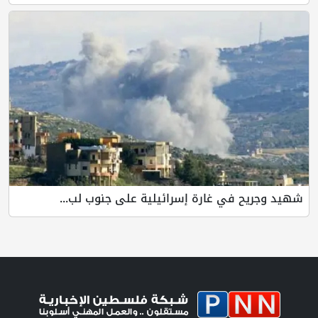
شهيد وجريح في غارة إسرائيلية على جنوب لب...