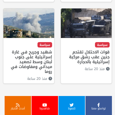
سياسة
سياسة
قوات الاحتلال تقتحم
شهيد وجريح في غارة
جنين عقب رشق مركبة
إسرائيلية على جنوب
إسرائيلية بالحجارة
لبنان وسط تصعيد
ميداني ومفاوضات في
منذ 20 ساعة
روما
منذ 20 ساعة
تواصلو معنا
تابعونا
شاهدونا
أحدث الأخبار