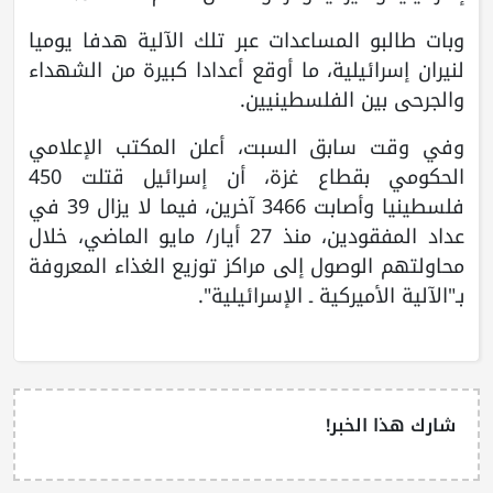
وبات طالبو المساعدات عبر تلك الآلية هدفا يوميا
لنيران إسرائيلية، ما أوقع أعدادا كبيرة من الشهداء
والجرحى بين الفلسطينيين.
وفي وقت سابق السبت، أعلن المكتب الإعلامي
الحكومي بقطاع غزة، أن إسرائيل قتلت 450
فلسطينيا وأصابت 3466 آخرين، فيما لا يزال 39 في
عداد المفقودين، منذ 27 أيار/ مايو الماضي، خلال
محاولتهم الوصول إلى مراكز توزيع الغذاء المعروفة
بـ"الآلية الأميركية ـ الإسرائيلية".
شارك هذا الخبر!