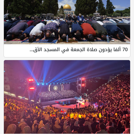
70 ألفا يؤدون صلاة الجمعة في المسجد الأق...