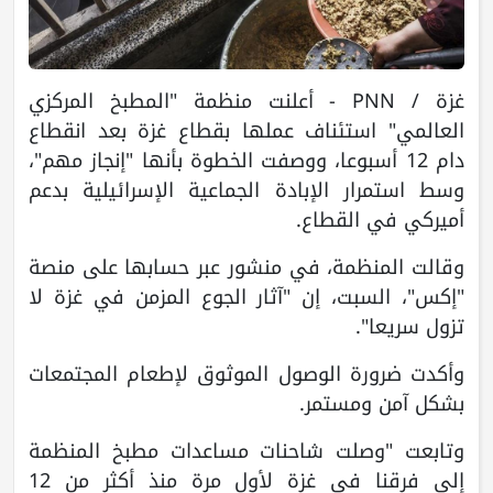
غزة / PNN - أعلنت منظمة "المطبخ المركزي
العالمي" استئناف عملها بقطاع غزة بعد انقطاع
دام 12 أسبوعا، ووصفت الخطوة بأنها "إنجاز مهم"،
وسط استمرار الإبادة الجماعية الإسرائيلية بدعم
أميركي في القطاع.
وقالت المنظمة، في منشور عبر حسابها على منصة
"إكس"، السبت، إن "آثار الجوع المزمن في غزة لا
تزول سريعا".
وأكدت ضرورة الوصول الموثوق لإطعام المجتمعات
بشكل آمن ومستمر.
وتابعت "وصلت شاحنات مساعدات مطبخ المنظمة
إلى فرقنا في غزة لأول مرة منذ أكثر من 12