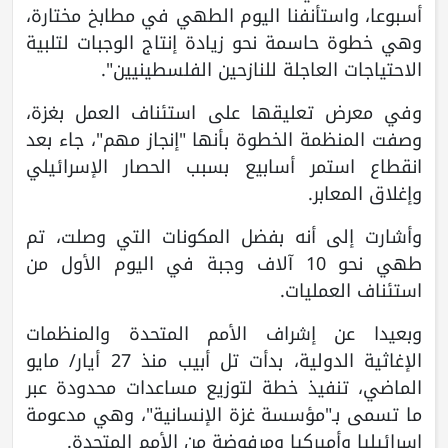
أسبوعا، واستأنفنا اليوم الطهي في مطابخ مختارة،
وهي خطوة حاسمة نحو زيادة إنتاج الوجبات لتلبية
الاحتياجات العاجلة للنازحين الفلسطينيين".
وفي معرض تعليقها على استئناف العمل بغزة،
وصفت المنظمة الخطوة بأنها "إنجاز مهم"، جاء بعد
انقطاع استمر أسابيع بسبب الحصار الإسرائيلي
وإغلاق المعابر.
وأشارت إلى أنه بفضل المكونات التي وصلت، تم
طهي نحو 10 آلاف وجبة في اليوم الأول من
استئناف العمليات.
وبعيدا عن إشراف الأمم المتحدة والمنظمات
الإغاثية الدولية، بدأت تل أبيب منذ 27 أيار/ مايو
الماضي، تنفيذ خطة لتوزيع مساعدات محدودة عبر
ما تسمى بـ"مؤسسة غزة الإنسانية"، وهي مدعومة
إسرائيليا وأميركيا ومرفوضة من الأمم المتحدة.