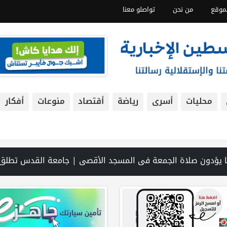
موقع
من نحن
تواصلو معنا
محليات
أسرى
رياضة
أقتصاد
منوعات
أفكار