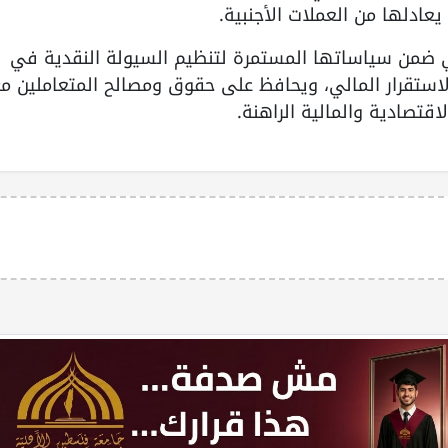
ي ضمن سياساتها المستمرة لتنظيم السيولة النقدية في
استقرار المالي، ويحافظ على حقوق ومصالح المتعاملين م
تصادية والمالية الراهنة.