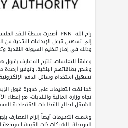
رام الله -PNN- أصدرت سلطة ال
وذلك في إطار تنظيم السيولة النقدية وتعز
ووفقاً للتعليمات، تلتزم المصارف بقبول ه
وشحن بطاقاتهم البنكية، وتوفير أرصدة 
تسهيل استخدام وسائل الدفع الإلكترونية
كما نصّت التعليمات على ضرورة قبول الإيد
تجاه وزارة المالية والبلديات، مع إعطاء ال
الشيقل لصالح القطاعات الاقتصادية المسؤ
وشملت التعليمات أيضاً إلزام المصارف بإجراء
المرتبطة بالشيكات ذات القيمة المرتفعة