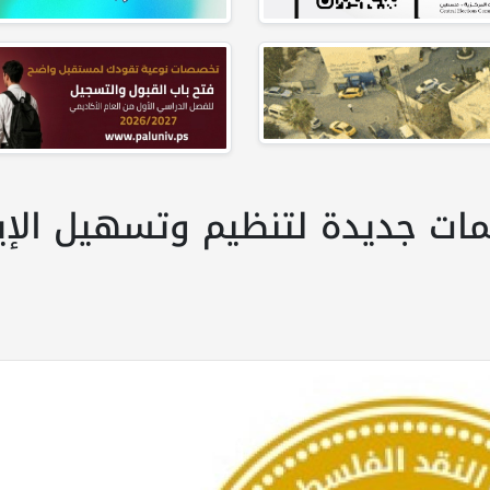
مات جديدة لتنظيم وتسهيل الإي