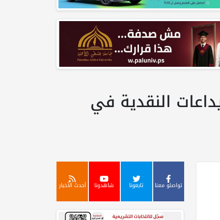
داعات النقدية في
تواصلو معنا
تابعونا
شاهدونا
أحدث الأخبار