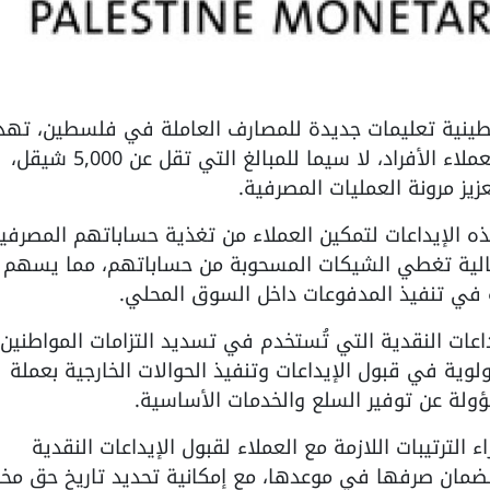
نقد الفلسطينية تعليمات جديدة للمصارف العاملة في فلسطين، ته
إلى تسهيل قبول الإيداعات النقدية من العملاء الأفراد، لا سيما للمبالغ التي تقل عن 5,000 شيقل،
يز مرونة العمليات المصرفية.
ذه الإيداعات لتمكين العملاء من تغذية حساباتهم المصرفية
مالية تغطي الشيكات المسحوبة من حساباتهم، مما يسهم
 في تنفيذ المدفوعات داخل السوق المحلي.
اعات النقدية التي تُستخدم في تسديد التزامات المواطنين
أولوية في قبول الإيداعات وتنفيذ الحوالات الخارجية بعملة
ولة عن توفير السلع والخدمات الأساسية.
 الترتيبات اللازمة مع العملاء لقبول الإيداعات النقدية
 لضمان صرفها في موعدها، مع إمكانية تحديد تاريخ حق مخ